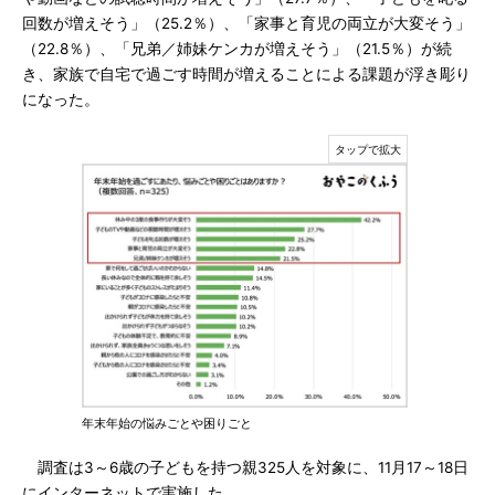
回数が増えそう」（25.2％）、「家事と育児の両立が大変そう」
（22.8％）、「兄弟／姉妹ケンカが増えそう」（21.5％）が続
き、家族で自宅で過ごす時間が増えることによる課題が浮き彫り
になった。
年末年始の悩みごとや困りごと
調査は3～6歳の子どもを持つ親325人を対象に、11月17～18日
にインターネットで実施した。