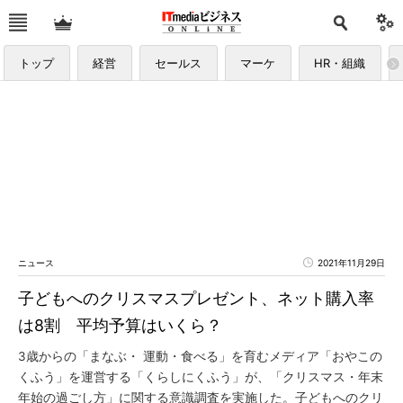
トップ
経営
セールス
マーケ
HR・組織
ニュース
2021年11月29日
子どもへのクリスマスプレゼント、ネット購入率
は8割 平均予算はいくら？
3歳からの「まなぶ・ 運動・食べる」を育むメディア「おやこの
くふう」を運営する「くらしにくふう」が、「クリスマス・年末
年始の過ごし方」に関する意識調査を実施した。子どもへのクリ