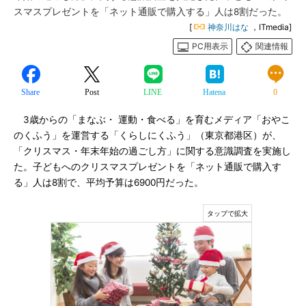
スマスプレゼントを「ネット通販で購入する」人は8割だった。
[
神奈川はな
，ITmedia]
PC用表示
関連情報
Share
Post
LINE
Hatena
0
3歳からの「まなぶ・ 運動・食べる」を育むメディア「おやこ
のくふう」を運営する「くらしにくふう」（東京都港区）が、
「クリスマス・年末年始の過ごし方」に関する意識調査を実施し
た。子どもへのクリスマスプレゼントを「ネット通販で購入す
る」人は8割で、平均予算は6900円だった。