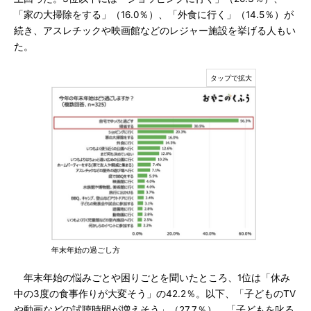
「家の大掃除をする」（16.0％）、「外食に行く」（14.5％）が
続き、アスレチックや映画館などのレジャー施設を挙げる人もい
た。
年末年始の過ごし方
年末年始の悩みごとや困りごとを聞いたところ、1位は「休み
中の3度の食事作りが大変そう」の42.2％。以下、「子どものTV
や動画などの試聴時間が増えそう」（27.7％）、「子どもを叱る