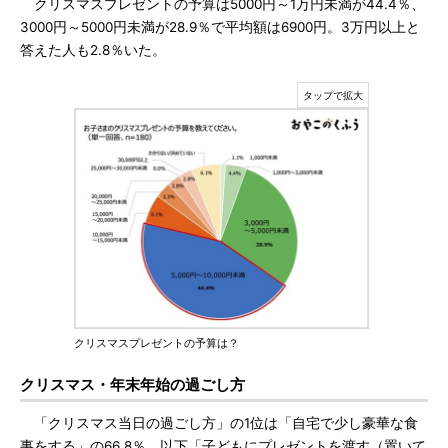
クリスマスプレゼントの予算は5000円～1万円未満が44.4％、
3000円～5000円未満が28.9％で平均額は6900円。3万円以上と
答えた人も2.8％いた。
クリスマスプレゼントの予算は？
クリスマス・年末年始の過ごし方
「クリスマス当日の過ごし方」の1位は「自宅で少し豪華な食
事をする」の66.8％。以下「子どもにプレゼントを渡す（置いて