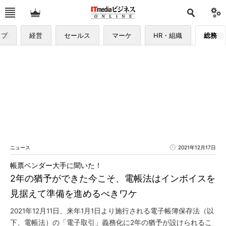
ップ
経営
セールス
マーケ
HR・組織
総務
ニュース
2021年12月17日
帳票ベンダー大手に聞いた！
2年の猶予ができた今こそ、電帳法はインボイスを
見据えて準備を進めるべきワケ
2021年12月11日、来年1月1日より施行される電子帳簿保存法（以
下、電帳法）の「電子取引」義務化に2年の猶予が設けられるこ