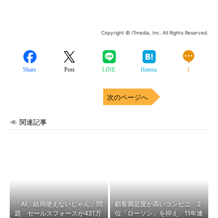
Copyright © ITmedia, Inc. All Rights Reserved.
Share
Post
LINE
Hatena
1
次のページへ
関連記事
「AI、結局使えないじゃん」問
顧客満足度が高いコンビニ 2
題 セールスフォースが431万
位「ローソン」を抑え、11年連