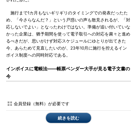
施行まで1カ月もないギリギリのタイミングでの発表だったた
め、「今さらなんだ？」という戸惑いの声も散見されるが、「対
応しないでよい」となったわけではない。準備が追い付いていな
かった企業は、猶予期間を使って電子取引への対応を粛々と進め
るべきだが、思いがけず対応スケジュールにゆとりが出てきた
今、あらためて見直したいのが、23年10月に施行を控えるイン
ボイス制度への同時対応である。
インボイスに電帳法――帳票ベンダー大手が見る電子文書の
今
会員登録（無料）が必要です
続きを読む