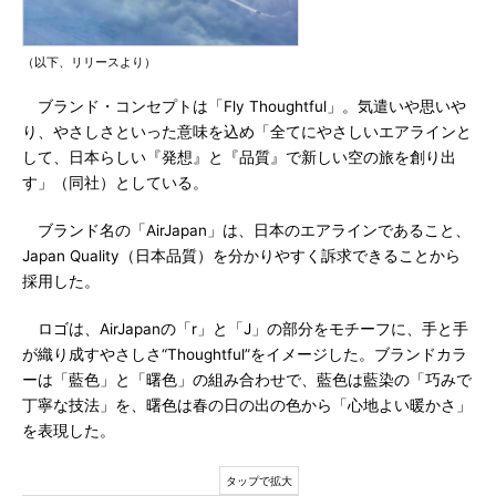
（以下、リリースより）
ブランド・コンセプトは「Fly Thoughtful」。気遣いや思いや
り、やさしさといった意味を込め「全てにやさしいエアラインと
して、日本らしい『発想』と『品質』で新しい空の旅を創り出
す」（同社）としている。
ブランド名の「AirJapan」は、日本のエアラインであること、
Japan Quality（日本品質）を分かりやすく訴求できることから
採用した。
ロゴは、AirJapanの「r」と「J」の部分をモチーフに、手と手
が織り成すやさしさ“Thoughtful”をイメージした。ブランドカラ
ーは「藍色」と「曙色」の組み合わせで、藍色は藍染の「巧みで
丁寧な技法」を、曙色は春の日の出の色から「心地よい暖かさ」
を表現した。