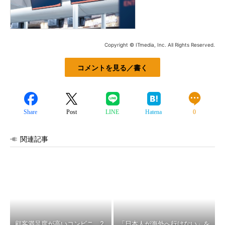
Copyright © ITmedia, Inc. All Rights Reserved.
コメントを見る／書く
Share
Post
LINE
Hatena
0
関連記事
顧客満足度が高いコンビニ 2
「日本人が海外へ行けない」を