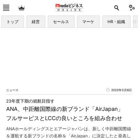
トップ
経営
セールス
マーケ
HR・組織
ニュース
2022年3月8日
23年度下期の就航目指す
ANA、中距離国際線の新ブランド「AirJapan」
フルサービスとLCCの良いところを組み合わせ
ANAホールディングスとエアージャパンは、新しく中距離国際線
を運航する新ブランドの名称を「AirJapan」に決定したと発表し