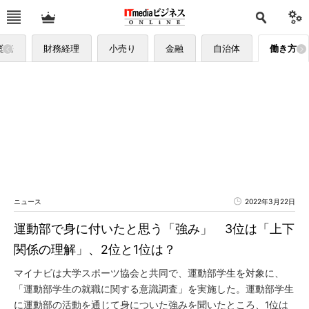
総務
財務経理
小売り
金融
自治体
働き方
ニュース
2022年3月22日
運動部で身に付いたと思う「強み」 3位は「上下
関係の理解」、2位と1位は？
マイナビは大学スポーツ協会と共同で、運動部学生を対象に、
「運動部学生の就職に関する意識調査」を実施した。運動部学生
に運動部の活動を通じて身についた強みを聞いたところ、1位は