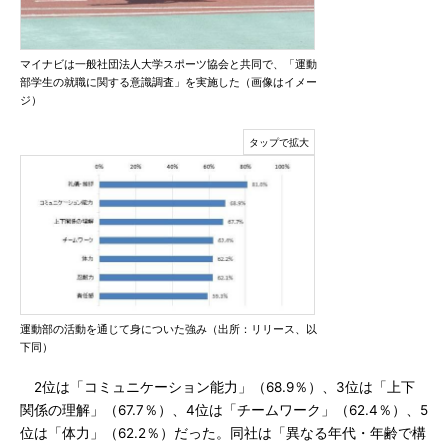
マイナビは一般社団法人大学スポーツ協会と共同で、「運動
部学生の就職に関する意識調査」を実施した（画像はイメー
ジ）
運動部の活動を通じて身についた強み（出所：リリース、以
下同）
2位は「コミュニケーション能力」（68.9％）、3位は「上下
関係の理解」（67.7％）、4位は「チームワーク」（62.4％）、5
位は「体力」（62.2％）だった。同社は「異なる年代・年齢で構