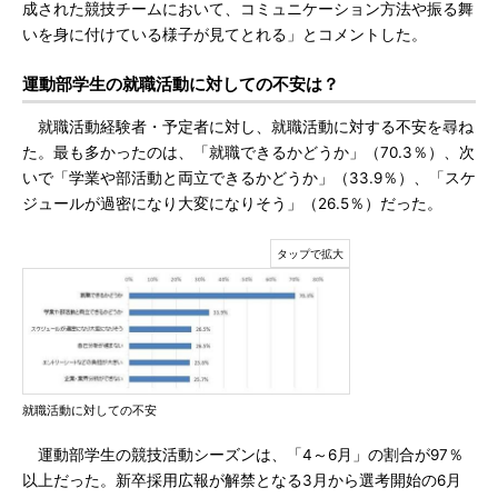
成された競技チームにおいて、コミュニケーション方法や振る舞
いを身に付けている様子が見てとれる」とコメントした。
運動部学生の就職活動に対しての不安は？
就職活動経験者・予定者に対し、就職活動に対する不安を尋ね
た。最も多かったのは、「就職できるかどうか」（70.3％）、次
いで「学業や部活動と両立できるかどうか」（33.9％）、「スケ
ジュールが過密になり大変になりそう」（26.5％）だった。
就職活動に対しての不安
運動部学生の競技活動シーズンは、「4～6月」の割合が97％
以上だった。新卒採用広報が解禁となる3月から選考開始の6月