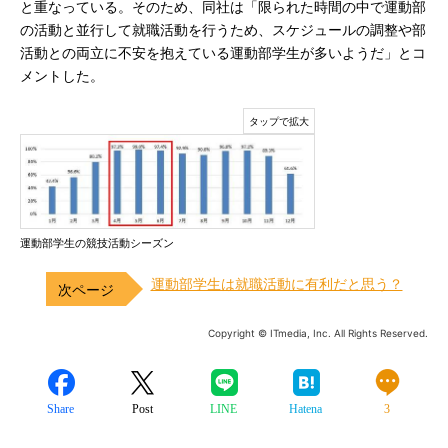
と重なっている。そのため、同社は「限られた時間の中で運動部
の活動と並行して就職活動を行うため、スケジュールの調整や部
活動との両立に不安を抱えている運動部学生が多いようだ」とコ
メントした。
運動部学生の競技活動シーズン
運動部学生は就職活動に有利だと思う？
Copyright © ITmedia, Inc. All Rights Reserved.
Share
Post
LINE
Hatena
3