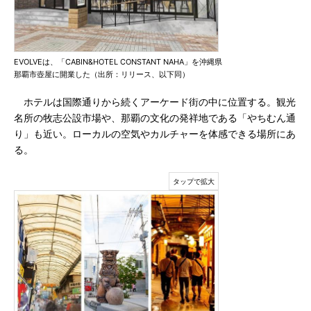
EVOLVEは、「CABIN&HOTEL CONSTANT NAHA」を沖縄県
那覇市壺屋に開業した（出所：リリース、以下同）
ホテルは国際通りから続くアーケード街の中に位置する。観光
名所の牧志公設市場や、那覇の文化の発祥地である「やちむん通
り」も近い。ローカルの空気やカルチャーを体感できる場所にあ
る。