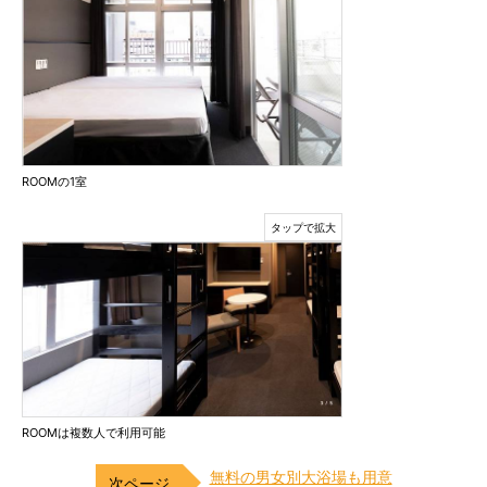
ROOMの1室
ROOMは複数人で利用可能
無料の男女別大浴場も用意