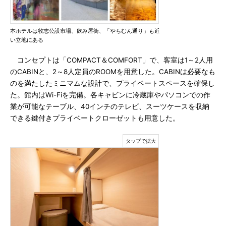
本ホテルは牧志公設市場、飲み屋街、「やちむん通り」も近
い立地にある
コンセプトは「COMPACT＆COMFORT」で、客室は1～2人用
のCABINと、2～8人定員のROOMを用意した。CABINは必要なも
のを満たしたミニマムな設計で、プライベートスペースを確保し
た。館内はWi-Fiを完備。各キャビンに冷蔵庫やパソコンでの作
業が可能なテーブル、40インチのテレビ、スーツケースを収納
できる鍵付きプライベートクローゼットも用意した。