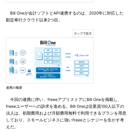
Bill Oneが会計ソフトとAPI連携するのは、2020年に対応した
勘定奉行クラウド以来2つ目。
連携の概要
今回の連携に伴い、freeeアプリストアにBill Oneを掲載し、
freeeユーザーへの訴求を進める。Bill Oneは従業員100人以下の
法人は、初期費用および月額費用無料で利用できるプランを用意
しており、スモールビジネスに強いfreeeとシナジーを生かす考
えだ。