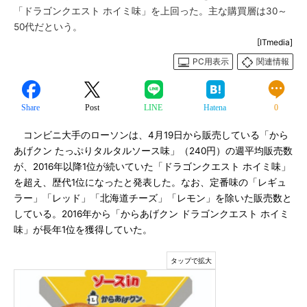
「ドラゴンクエスト ホイミ味」を上回った。主な購買層は30～
50代だという。
[ITmedia]
PC用表示
関連情報
Share
Post
LINE
Hatena
0
コンビニ大手のローソンは、4月19日から販売している「から
あげクン たっぷりタルタルソース味」（240円）の週平均販売数
が、2016年以降1位が続いていた「ドラゴンクエスト ホイミ味」
を超え、歴代1位になったと発表した。なお、定番味の「レギュ
ラー」「レッド」「北海道チーズ」「レモン」を除いた販売数と
している。2016年から「からあげクン ドラゴンクエスト ホイミ
味」が長年1位を獲得していた。