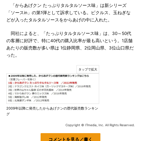
「からあげクン たっぷりタルタルソース味」は新シリーズ
「ソースin」の第1弾として訴求している。ピクルス、玉ねぎな
どが入ったタルタルソースをからあげの中に入れた。
同社によると、「たっぷりタルタルソース味」は、30～50代
の客層に好評で、特に40代の購入比率が最も高いという。1店舗
あたりの販売数が多い県は 1位静岡県、2位岡山県、3位山口県だ
った。
2009年以降に発売したからあげクンの歴代販売数ランキン
グ
Copyright © ITmedia, Inc. All Rights Reserved.
コメントを見る／書く