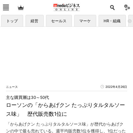
トップ
経営
セールス
マーケ
HR・組織
ニュース
2022年4月26日
主な購買層は30～50代
ローソンの「からあげクン たっぷりタルタルソー
ス味」 歴代販売数1位に
「からあげクン たっぷりタルタルソース味」が歴代からあげク
ンの中で最も売れている。週平均販売数1位を獲得し、1位だった