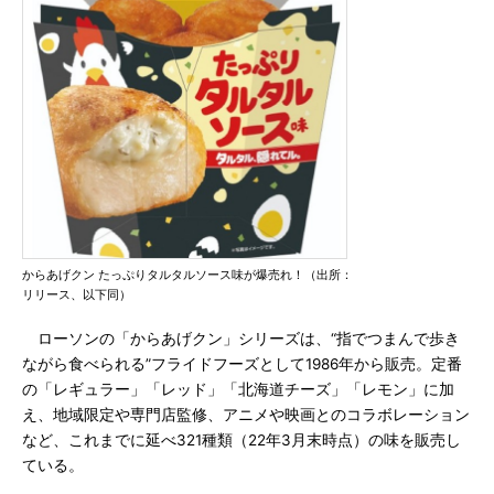
からあげクン たっぷりタルタルソース味が爆売れ！（出所：
リリース、以下同）
ローソンの「からあげクン」シリーズは、“指でつまんで歩き
ながら食べられる”フライドフーズとして1986年から販売。定番
の「レギュラー」「レッド」「北海道チーズ」「レモン」に加
え、地域限定や専門店監修、アニメや映画とのコラボレーション
など、これまでに延べ321種類（22年3月末時点）の味を販売し
ている。