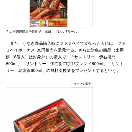
うなぎ関連商品予約開始（出所：プレスリリース）
また、うなぎ商品購入時にファミペイで支払った人には、ファ
ミペイボーナス100円相当を還元する。さらに対象の商品（土用
餅（6個入）は対象外）の購入で、「サントリー 伊右衛門
600ml」「サントリー 伊右衛門京都ブレンド600ml」「サント
リー 烏龍茶600ml」の無料引換券をプレゼントするという。