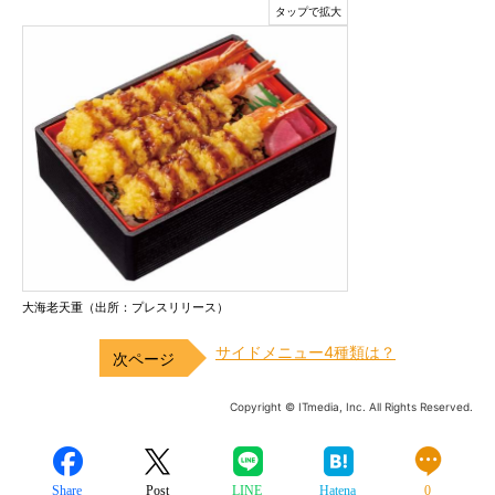
大海老天重（出所：プレスリリース）
サイドメニュー4種類は？
Copyright © ITmedia, Inc. All Rights Reserved.
Share
Post
LINE
Hatena
0