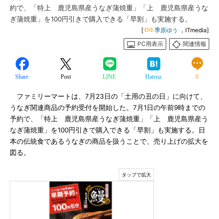
約で、「特上 鹿児島県産うなぎ蒲焼重」「上 鹿児島県産うな
ぎ蒲焼重」を100円引きで購入できる「早割」も実施する。
[
季原ゆう
，ITmedia]
PC用表示
関連情報
Share
Post
LINE
Hatena
0
ファミリーマートは、7月23日の「土用の丑の日」に向けて、
うなぎ関連商品の予約受付を開始した。7月1日の午前9時までの
予約で、「特上 鹿児島県産うなぎ蒲焼重」「上 鹿児島県産う
なぎ蒲焼重」を100円引きで購入できる「早割」も実施する。日
本の伝統食であるうなぎの商品を扱うことで、売り上げの拡大を
図る。