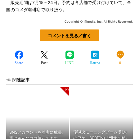
販売期間は7月15～24日。予約は各店舗で受け付けていて、全
国のコメダ珈琲店で取り扱う。
Copyright © ITmedia, Inc. All Rights Reserved.
コメントを見る／書く
Share
Post
LINE
Hatena
0
関連記事
“第4次モーニングブーム”到来
SNSアカウントを着実に成長。
のワケ 300円の「朝サイゼ」
実はみんなココ使ってます。