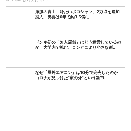
PR(ITmedia ビジネスオンライン)
洋服の青山「冷たいポロシャツ」2万点を追加
投入 需要は6年で約3.5倍に
ドンキ初の「無人店舗」はどう運営しているの
か 大学内で挑む、コンビニより小さな新...
なぜ「屋外エアコン」は10分で完売したのか
コロナが見つけた“家の外”という新市...