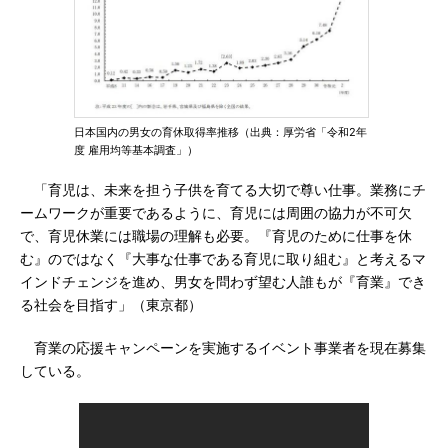
日本国内の男女の育休取得率推移（出典：厚労省「令和2年
度 雇用均等基本調査」）
「育児は、未来を担う子供を育てる大切で尊い仕事。業務にチ
ームワークが重要であるように、育児には周囲の協力が不可欠
で、育児休業には職場の理解も必要。『育児のために仕事を休
む』のではなく『大事な仕事である育児に取り組む』と考えるマ
インドチェンジを進め、男女を問わず望む人誰もが『育業』でき
る社会を目指す」（東京都）
育業の応援キャンペーンを実施するイベント事業者を現在募集
している。