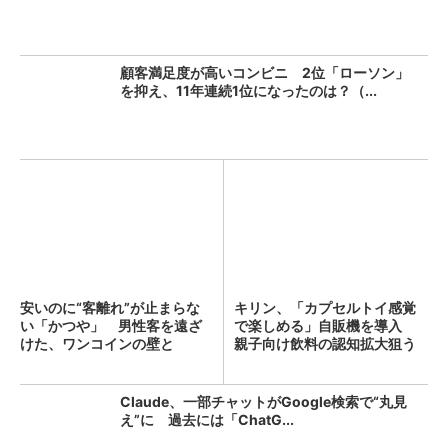
顧客満足度が高いコンビニ 2位「ローソン」
を抑え、11年連続1位になったのは？（...
安いのに“客離れ”が止まらな
キリン、「カプセルトイ感覚
い「かつや」 男性客を遠ざ
で楽しめる」自販機を導入
けた、ワンコインの壁と
親子向け飲料の認知拡大狙う
は？...
Claude、一部チャットがGoogle検索で“丸見
え”に 過去には「ChatG...