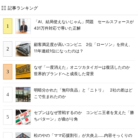
記事ランキング
「AI、結局使えないじゃん」問題 セールスフォースが
431万件対応で導いた正解
顧客満足度が高いコンビニ 2位「ローソン」を抑え、
11年連続1位になったのは？
なぜ「一度消えた」オニツカタイガーは復活したのか
世界的ブランドへと成長した背景
明暗分かれた「無印良品」と「ニトリ」 2社の差はど
こで生まれたのか
セブンはなぜ苦戦するのか コンビニ王者を支えた「勝
ちパターン」が曲がり角
松のやの「ママ応援割引」が大炎上……内容そっくりの