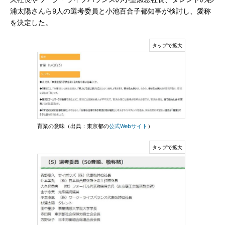
浦太陽さんら9人の選考委員と小池百合子都知事が検討し、愛称
を決定した。
育業の意味（出典：東京都の
公式Webサイト
）