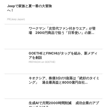
Jeepで家族と夏一番の大冒険
へ！
PR(Jeep Japan)
ワークマン「次世代ファン付きウエア」が登
場 2900円商品で狙う「日常使い」の新...
GOETHEとFINCHIがタッグを組み、新メディ
アを創設
PR(FINCHI on GOETHE)
キオクシア、株価3分の1急落は「絶好のタイミ
ング」 過去最高益と8000億円自社...
生成AIで月間2000時間削減 成功企業のアプ