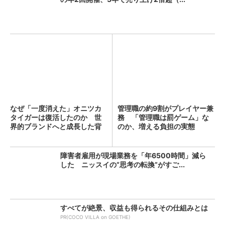
なぜ「一度消えた」オニツカ
管理職の約9割がプレイヤー兼
タイガーは復活したのか 世
務 「管理職は罰ゲーム」な
界的ブランドへと成長した背
のか、増える負担の実態
景...
障害者雇用が現場業務を「年6500時間」減ら
した ニッスイの“思考の転換”がすご...
すべてが絶景、収益も得られるその仕組みとは
PR(COCO VILLA on GOETHE)