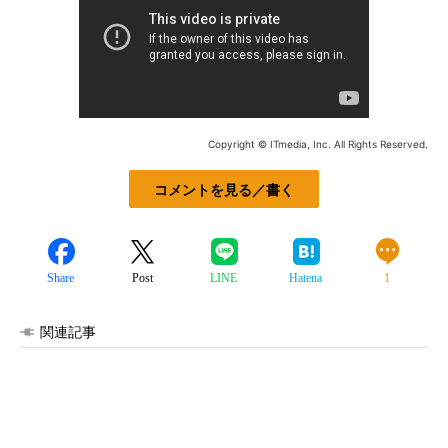
Copyright © ITmedia, Inc. All Rights Reserved.
コメントを見る／書く
Share
Post
LINE
Hatena
1
関連記事