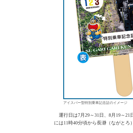
アイスバー型特別乗車記念証のイメージ
運行日は7月29～31日、8月19～
には11時40分頃から長瀞（ながと