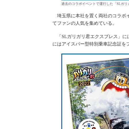
過去のコラボイベントで運行した「SLガ
埼玉県に本社を置く両社のコラボイ
てファンの人気を集めている。
「SLガリガリ君エクスプレス」に
にはアイスバー型特別乗車記念証を