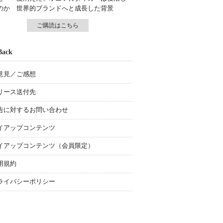
のか 世界的ブランドへと成長した背景
ご購読はこちら
Back
意見／ご感想
リース送付先
告に対するお問い合わせ
イアップコンテンツ
イアップコンテンツ（会員限定）
用規約
ライバシーポリシー