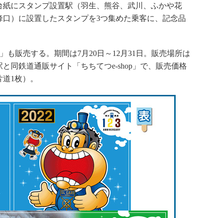
紙にスタンプ設置駅（羽生、熊谷、武川、ふかや花
峰口）に設置したスタンプを3つ集めた乗客に、記念品
も販売する。期間は7月20日～12月31日。販売場所は
同鉄道通販サイト「ちちてつe-shop」で、販売価格
片道1枚）。