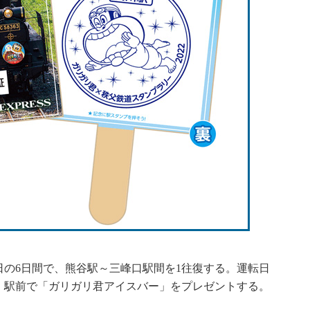
21日の6日間で、熊谷駅～三峰口駅間を1往復する。運転日
ろ）駅前で「ガリガリ君アイスバー」をプレゼントする。