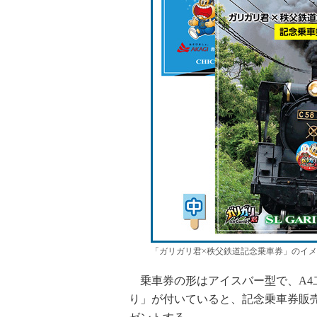
「ガリガリ君×秩父鉄道記念乗車券」のイメ
乗車券の形はアイスバー型で、A4
り」が付いていると、記念乗車券販