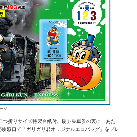
ージ
二つ折りサイズ特製台紙付。硬券乗車券の裏に「あた
売駅窓口で「ガリガリ君オリジナルエコバッグ」をプレ