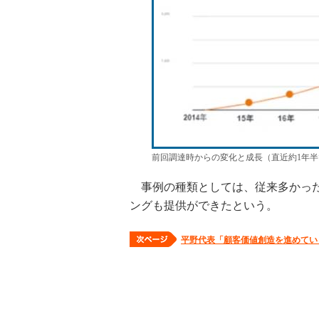
前回調達時からの変化と成長（直近約1年半
事例の種類としては、従来多かった
ングも提供ができたという。
平野代表「顧客価値創造を進めてい