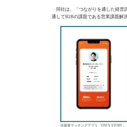
同社は、「つながりを通した経営課
通してB2Bの課題である営業課題解
決裁者マッチングアプリ「ONLY STORY