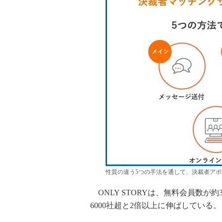
性質の違う5つの手法を通して、決裁者ア
ONLY STORYは、無料会員数が
6000社超と2倍以上に伸ばしている。