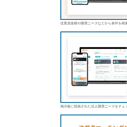
従業員規模や購買ニーズなどから条件を検索し
掲示板に投稿された法人購買ニーズをチェ