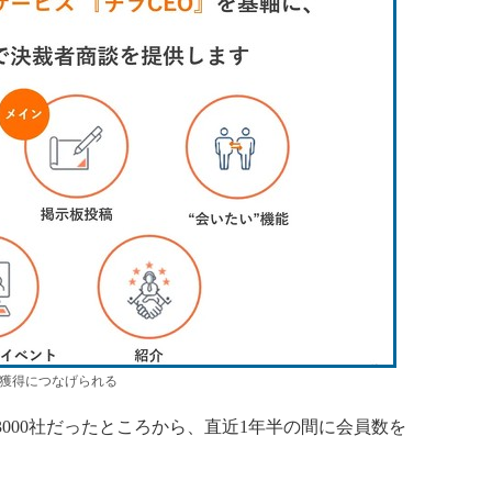
ポ獲得につなげられる
約3000社だったところから、直近1年半の間に会員数を