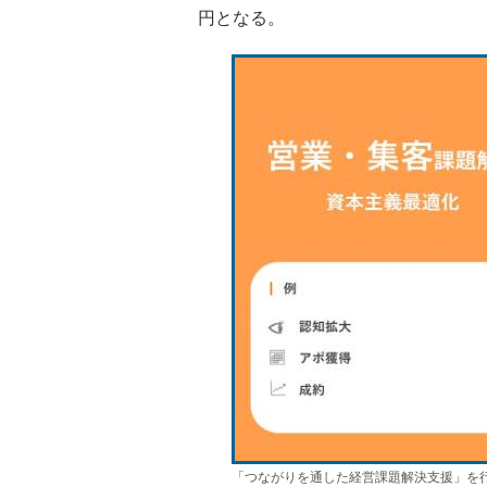
円となる。
「つながりを通した経営課題解決支援」を