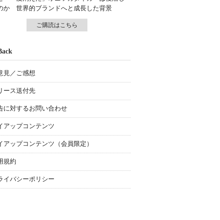
のか 世界的ブランドへと成長した背景
ご購読はこちら
Back
意見／ご感想
リース送付先
告に対するお問い合わせ
イアップコンテンツ
イアップコンテンツ（会員限定）
用規約
ライバシーポリシー