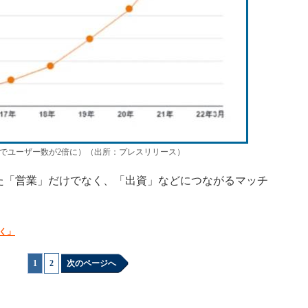
でユーザー数が2倍に）（出所：プレスリリース）
「営業」だけでなく、「出資」などにつながるマッチ
く」
1
|
2
次のページへ