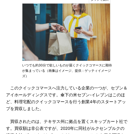
いつでも約30分で欲しいものが届くクイックコマースに期待
が集まっている（画像はイメージ、提供：ゲッティイメージ
ズ）
このクイックコマースへ注力している企業の一つが、セブン＆
アイホールディングスです。傘下の米セブン-イレブンはこのほ
ど、料理宅配のクイックコマースを行う創業4年のスタートアッ
プを買収しました。
買収されたのは、テキサス州に拠点を置くスキップカート社で
す。買収額は非公表ですが、2020年に同社がルクセンブルクの