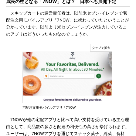
成長の柱となる「7NOW」とは？ 日本へも展開予定
スキップカートの運営責任者は、以前米セブン-イレブンで宅
配注文用モバイルアプリ「7NOW」に携わっていたということが
分かっています。以前より米セブン-イレブンが注力しているこ
のアプリはどういったものなのでしょうか。
宅配注文用モバイルアプリ「7NOW」
7NOWが他の宅配アプリと比べて高い支持を受けている主な理
由として、商品数の多さと配達の利便性の高さが挙げられます。
ユーザーは、7NOWアプリを通じてスナック菓子、総菜、食料