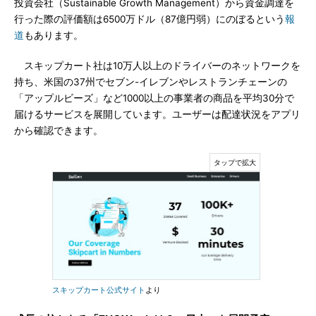
投資会社（Sustainable Growth Management）から資金調達を
行った際の評価額は6500万ドル（87億円弱）にのぼるという
報
道
もあります。
スキップカート社は10万人以上のドライバーのネットワークを
持ち、米国の37州でセブン-イレブンやレストランチェーンの
「アップルビーズ」など1000以上の事業者の商品を平均30分で
届けるサービスを展開しています。ユーザーは配達状況をアプリ
から確認できます。
スキップカート公式サイト
より