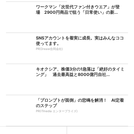
ワークマン「次世代ファン付きウエア」が登
場 2900円商品で狙う「日常使い」の新...
SNSアカウントを着実に成長。実はみんなココ
使ってます。
PR(Dreaw合同会社)
キオクシア、株価3分の1急落は「絶好のタイミ
ング」 過去最高益と8000億円自社...
「プロンプトが面倒」の悲鳴を解消！ AI定着
のステップ
PR(ITmedia エンタープライズ)