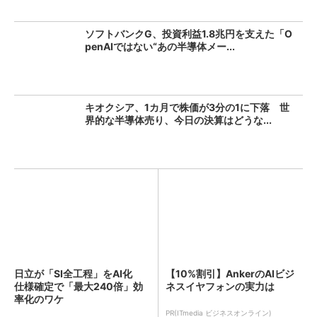
ソフトバンクG、投資利益1.8兆円を支えた「O
penAIではない“あの半導体メー...
キオクシア、1カ月で株価が3分の1に下落 世
界的な半導体売り、今日の決算はどうな...
日立が「SI全工程」をAI化
【10%割引】AnkerのAIビジ
仕様確定で「最大240倍」効
ネスイヤフォンの実力は
率化のワケ
PR(ITmedia ビジネスオンライン)