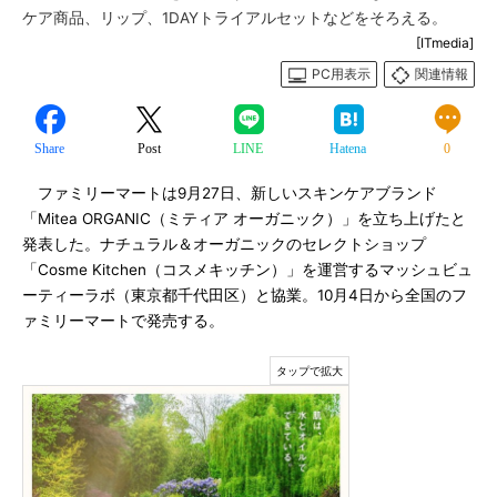
ケア商品、リップ、1DAYトライアルセットなどをそろえる。
[ITmedia]
PC用表示
関連情報
Share
Post
LINE
Hatena
0
ファミリーマートは9月27日、新しいスキンケアブランド
「Mitea ORGANIC（ミティア オーガニック）」を立ち上げたと
発表した。ナチュラル＆オーガニックのセレクトショップ
「Cosme Kitchen（コスメキッチン）」を運営するマッシュビュ
ーティーラボ（東京都千代田区）と協業。10月4日から全国のフ
ァミリーマートで発売する。