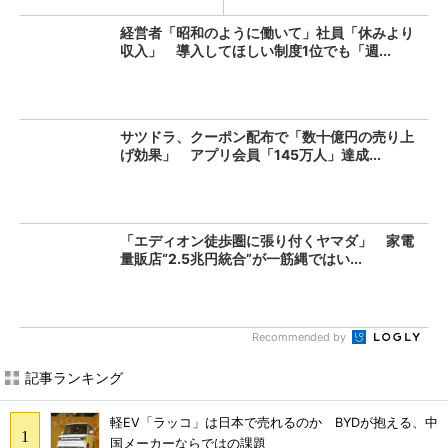
経営者「昭和のように働いて」社員「休みより
収入」 導入してほしい制度1位でも「週...
サツドラ、クーポン配布で「数十億円の売り上
げ効果」 アプリ会員「145万人」達成...
「エディオン徒歩圏に張り付くヤマダ」 家電
量販店“2.5兆円統合”が一筋縄ではい...
Recommended by
記事ランキング
軽EV「ラッコ」は日本で売れるのか BYDが抱える、中
国メーカーならではの課題