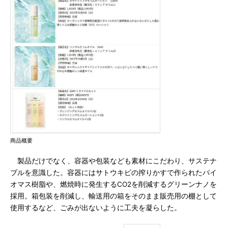
商品概要
製品だけでなく、容器や包装なども素材にこだわり、サステナ
ブルを意識した。容器にはサトウキビの搾りかすで作られたバイ
オマス樹脂や、燃焼時に発生するCO2を削減するグリーンナノを
採用。箱包装を削減し、輸送用の箱をそのまま販売用の棚として
使用するなど、ごみが出ないように工夫を凝らした。