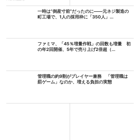
一時は“倒産寸前”だったのに――元ネジ製造の
町工場で、1人の採用枠に「350人」...
ファミマ、「45％増量作戦」の回数も増量 初
の年2回開催、5年で売り上げ2倍超（...
管理職の約9割がプレイヤー兼務 「管理職は
罰ゲーム」なのか、増える負担の実態