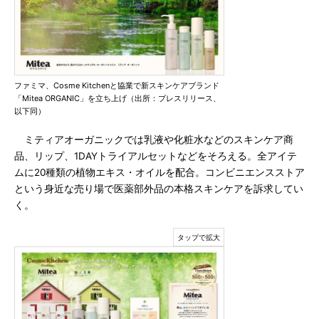
ファミマ、Cosme Kitchenと協業で新スキンケアブランド
「Mitea ORGANIC」を立ち上げ（出所：プレスリリース、
以下同）
ミティアオーガニックでは乳液や化粧水などのスキンケア商
品、リップ、1DAYトライアルセットなどをそろえる。全アイテ
ムに20種類の植物エキス・オイルを配合。コンビニエンスストア
という身近な売り場で医薬部外品の本格スキンケアを訴求してい
く。