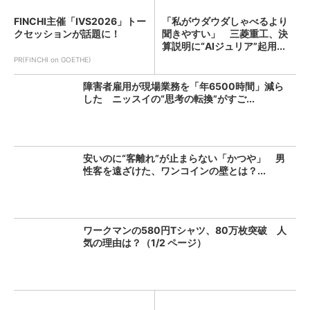
FINCHI主催「IVS2026」トー
「私がウダウダしゃべるより
クセッションが話題に！
聞きやすい」 三菱重工、決
算説明に“AIジュリア”起用...
PR(FINCHI on GOETHE)
障害者雇用が現場業務を「年6500時間」減ら
した ニッスイの“思考の転換”がすご...
安いのに“客離れ”が止まらない「かつや」 男
性客を遠ざけた、ワンコインの壁とは？...
ワークマンの580円Tシャツ、80万枚突破 人
気の理由は？（1/2 ページ）