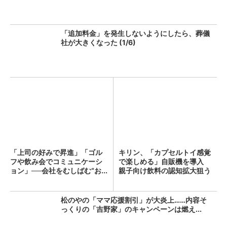
「追加料金」を発生しないようにしたら、葬儀
社が大きくなった (1/6)
「上司の好みで昇進」「ゴル
キリン、「カプセルトイ感覚
フや飲み会でコミュニケーシ
で楽しめる」自販機を導入
ョン」──会社をむしばむ“お...
親子向け飲料の認知拡大狙う
松のやの「ママ応援割引」が大炎上……内容そ
っくりの「吉野家」のキャンペーンは燃え...