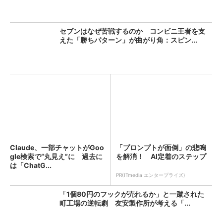
セブンはなぜ苦戦するのか コンビニ王者を支
えた「勝ちパターン」が曲がり角：スピン...
Claude、一部チャットがGoo
「プロンプトが面倒」の悲鳴
gle検索で“丸見え”に 過去に
を解消！ AI定着のステップ
は「ChatG...
PR(ITmedia エンタープライズ)
「1個80円のフックが売れるか」と一蹴された
町工場の逆転劇 友安製作所が考える「...