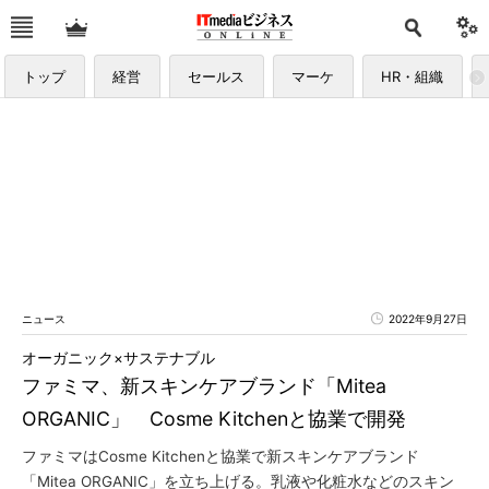
トップ
経営
セールス
マーケ
HR・組織
ニュース
2022年9月27日
オーガニック×サステナブル
ファミマ、新スキンケアブランド「Mitea
ORGANIC」 Cosme Kitchenと協業で開発
ファミマはCosme Kitchenと協業で新スキンケアブランド
「Mitea ORGANIC」を立ち上げる。乳液や化粧水などのスキン