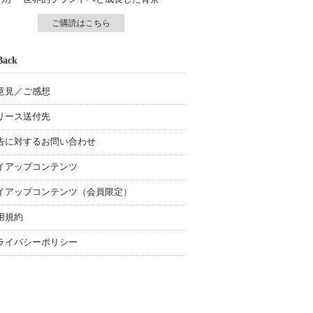
ご購読はこちら
Back
意見／ご感想
リース送付先
告に対するお問い合わせ
イアップコンテンツ
イアップコンテンツ（会員限定）
用規約
ライバシーポリシー