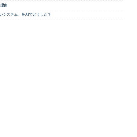
む理由
いシステム」をAIでどうした？