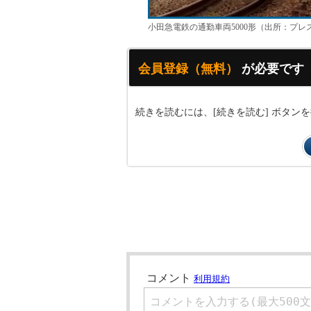
小田急電鉄の通勤車両5000形（出所：プレ
会員登録（無料）
が必要です
続きを読むには、[続きを読む] ボタ