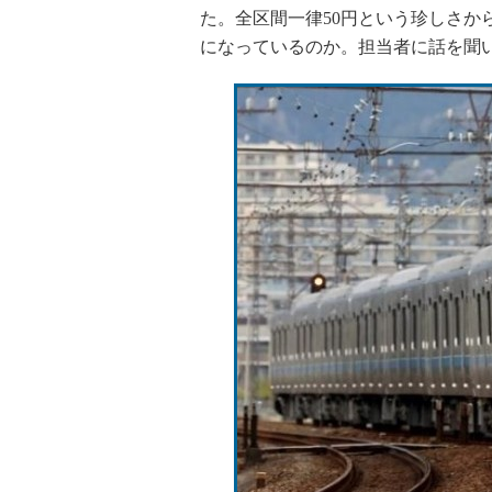
た。全区間一律50円という珍しさか
になっているのか。担当者に話を聞