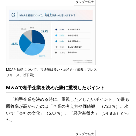
M&Aと結婚について、共通項は多いと思うか（出典：プレス
リリース、以下同）
M＆Aで相手企業を決めた際に重視したポイント
「相手企業を決める時に、重視した／したいポイント」で最も
回答率が高かったのは「企業の考え方や価値観」（72.1％）。次
いで「会社の文化」（57.7％）、「経営基盤力」（54.8％）だっ
た。