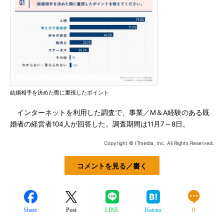
結婚相手を決めた際に重視したポイント
インターネットを利用した調査で、事業／M＆A経験のある既
婚者の経営者104人が回答した。調査期間は11月7～8日。
Copyright © ITmedia, Inc. All Rights Reserved.
コメントを見る／書く
Share
Post
LINE
Hatena
0