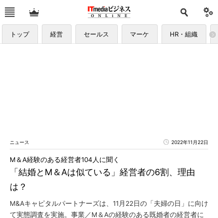
トップ
経営
セールス
マーケ
HR・組織
ニュース
2022年11月22日
M＆A経験のある経営者104人に聞く
「結婚とM＆Aは似ている」経営者の6割、理由
は？
M&Aキャピタルパートナーズは、11月22日の「夫婦の日」に向け
て実態調査を実施。事業／M＆Aの経験のある既婚者の経営者に