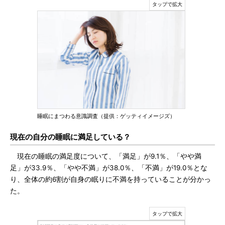
睡眠にまつわる意識調査（提供：ゲッティイメージズ）
現在の自分の睡眠に満足している？
現在の睡眠の満足度について、「満足」が9.1％、「やや満
足」が33.9％、「やや不満」が38.0％、「不満」が19.0％とな
り、全体の約6割が自身の眠りに不満を持っていることが分かっ
た。