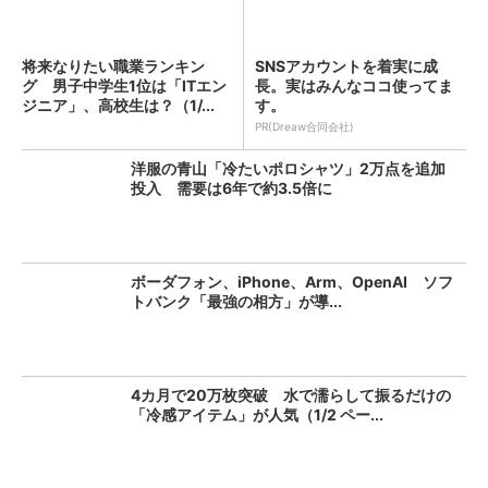
将来なりたい職業ランキン
SNSアカウントを着実に成
グ 男子中学生1位は「ITエン
長。実はみんなココ使ってま
ジニア」、高校生は？（1/...
す。
PR(Dreaw合同会社)
洋服の青山「冷たいポロシャツ」2万点を追加
投入 需要は6年で約3.5倍に
ボーダフォン、iPhone、Arm、OpenAI ソフ
トバンク「最強の相方」が導...
4カ月で20万枚突破 水で濡らして振るだけの
「冷感アイテム」が人気（1/2 ペー...