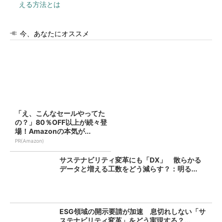
える方法とは
今、あなたにオススメ
「え、こんなセールやってた
の？」80％OFF以上が続々登
場！Amazonの本気が...
PR(Amazon)
サステナビリティ変革にも「DX」 散らかる
データと増える工数をどう減らす？：明る...
ESG領域の開示要請が加速 息切れしない「サ
ステナビリティ変革」をどう実現する？...