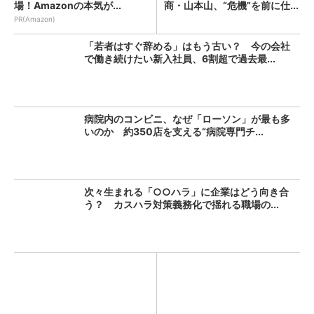
場！Amazonの本気が...
商・山本山、“危機”を前に仕...
PR(Amazon)
「若者はすぐ辞める」はもう古い？ 今の会社
で働き続けたい新入社員、6割超で過去最...
病院内のコンビニ、なぜ「ローソン」が最も多
いのか 約350店を支える“病院専門チ...
次々生まれる「○○ハラ」に企業はどう向き合
う？ カスハラ対策義務化で揺れる職場の...