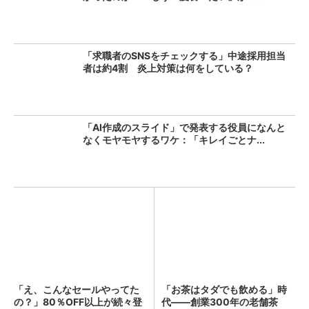
「求職者のSNSをチェックする」中途採用担当
者は約4割 炎上対策は何をしている？
「AI作成のスライド」で発表する役員になんと
なくモヤモヤするワケ：「キレイごとナ...
「え、こんなセールやってた
「お茶はタダでも飲める」時
の？」80％OFF以上が続々登
代――創業300年の老舗茶