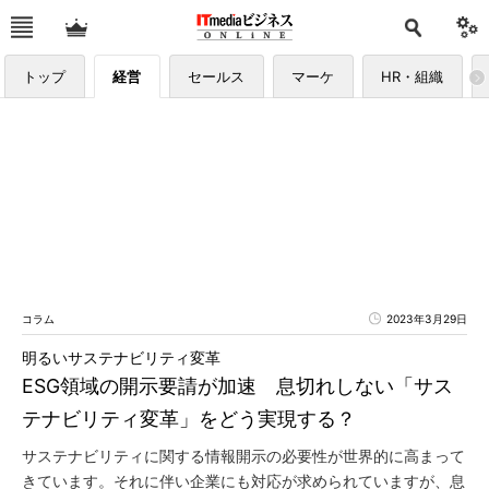
トップ
経営
セールス
マーケ
HR・組織
コラム
2023年3月29日
明るいサステナビリティ変革
ESG領域の開示要請が加速 息切れしない「サス
テナビリティ変革」をどう実現する？
サステナビリティに関する情報開示の必要性が世界的に高まって
きています。それに伴い企業にも対応が求められていますが、息