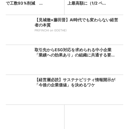
で工数93％削減 ...
上最高額に（1/2 ペ...
【見城徹×藤田晋】AI時代でも変わらない経営
者の本質
PR(FINCHI on GOETHE)
取引先からESG対応を求められる中小企業
「業績への効果あり」の組織に共通する要...
【経営層必読】サステナビリティ情報開示が
「今後の企業価値」を決めるワケ