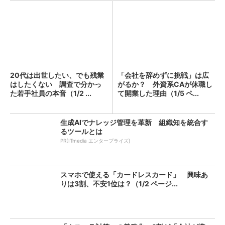
20代は出世したい、でも残業
「会社を辞めずに挑戦」は広
はしたくない 調査で分かっ
がるか？ 外資系CAが休職し
た若手社員の本音（1/2 ...
て開業した理由（1/5 ペ...
生成AIでナレッジ管理を革新 組織知を統合す
るツールとは
PR(ITmedia エンタープライズ)
スマホで使える「カードレスカード」 興味あ
りは3割、不安1位は？（1/2 ページ...