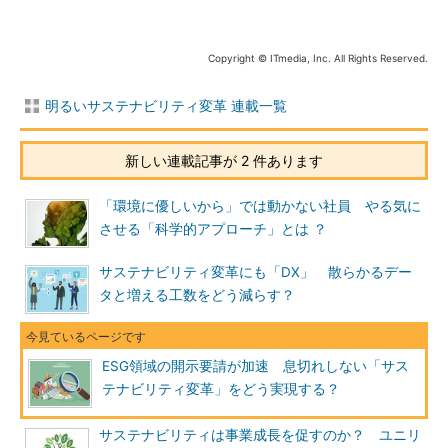
Copyright © ITmedia, Inc. All Rights Reserved.
明るいサステナビリティ変革 連載一覧
新しい連載記事が 2 件あります
「環境に優しいから」では動かない社員 やる気に
させる「科学的アプローチ」とは ？
サステナビリティ変革にも「DX」 散らかるデー
タと増える工数をどう減らす？
ESG領域の開示要請が加速 息切れしない「サス
テナビリティ変革」をどう実現する？
サステナビリティは事業成長を促すのか？ ユニリ