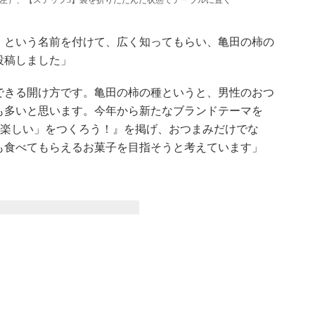
左）、【ステップ3】袋を折りたたんだ状態でテーブルに置く
という名前を付けて、広く知ってもらい、亀田の柿の
投稿しました」
きる開け方です。亀田の柿の種というと、男性のおつ
も多いと思います。今年から新たなブランドテーマを
 「楽しい」をつくろう！』を掲げ、おつまみだけでな
も食べてもらえるお菓子を目指そうと考えています」