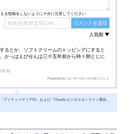
イティメディアID」および「ITmedia ビジネスオンライン通信」