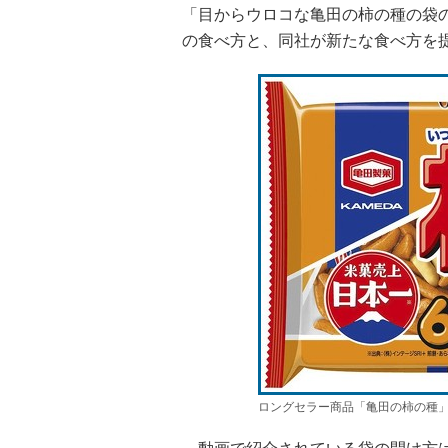
「目からウロコな亀田の柿の種の袋
の食べ方と、同社が新たな食べ方を
ロングセラー商品「亀田の柿の種