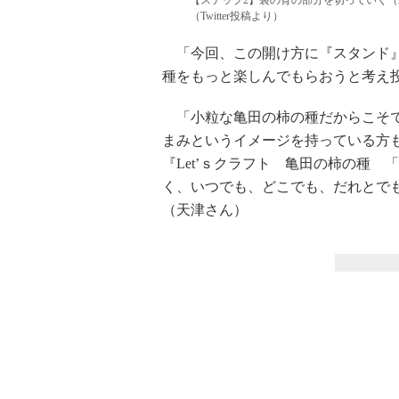
【ステップ2】袋の背の部分を切っていく（
（Twitter投稿より）
「今回、この開け方に『スタンド』
種をもっと楽しんでもらおうと考え
「小粒な亀田の柿の種だからこそで
まみというイメージを持っている方
『Let’ｓクラフト 亀田の柿の種
く、いつでも、どこでも、だれとで
（天津さん）