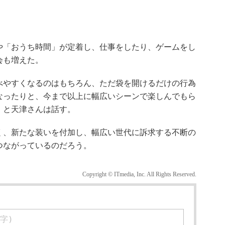
「おうち時間」が定着し、仕事をしたり、ゲームをし
会も増えた。
やすくなるのはもちろん、ただ袋を開けるだけの行為
なったりと、今まで以上に幅広いシーンで楽しんでもら
」と天津さんは話す。
、新たな装いを付加し、幅広い世代に訴求する不断の
つながっているのだろう。
Copyright © ITmedia, Inc. All Rights Reserved.