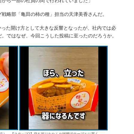
から一部の社員の間で行われていました」
戦略部「亀田の柿の種」担当の天津美香さんだ。
かった開け方として大きな反響となったが、社内では必
だ。ではなぜ、今回こうした投稿に至ったのだろうか。