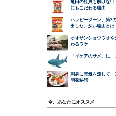
亀田の社員も解けない
にもこだわる理由
ハッピーターン、第2
出した、深い理由とは
オオサンショウウオや
わるワケ
「イケアのサメ」に「
刺身に電気を流して「
開発秘話
今、あなたにオススメ