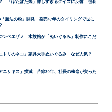
？ 「ぽたぽた焼」難しすぎるクイズに反響 包装
の「魔法の粉」開発 発売47年のタイミングで世に
？
ジンベエザメ 水族館が「ぬいぐるみ」制作にこだ
ニトリのネコ」家具大手ぬいぐるみ なぜ人気？
アニサキス」撲滅 苦節30年、社長の執念が実った