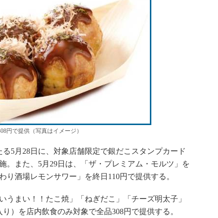
308円で提供（写真はイメージ）
る5月28日に、対象店舗限定で銀だこスタンプカード
施。また、5月29日は、「ザ・プレミアム・モルツ」を
だわり酒場レモンサワー」を終日110円で提供する。
たいうまい！！たこ焼」「ねぎだこ」「チーズ明太子」
入り）を店内飲食のみ対象で全品308円で提供する。