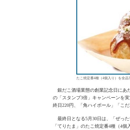
たこ焼定番4種（4個入り）を全品
銀だこ酒場業態の創業記念日にあた
の「スタンプ3倍」キャンペーンを実
終日220円、「角ハイボール」「こ
最終日となる5月30日は、「ぜっ
「てりたま」のたこ焼定番4種（4個