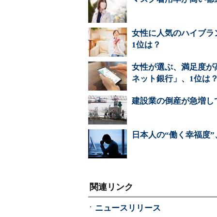
女性に人気のハイブラン
1位は？
女性が選ぶ、満足度が高
ネット銀行」、1位は
建設業の倒産が急増し
日本人の“働く幸福度
関連リンク
ニュースリリース