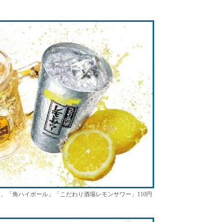
円、「角ハイボール」「こだわり酒場レモンサワー」110円