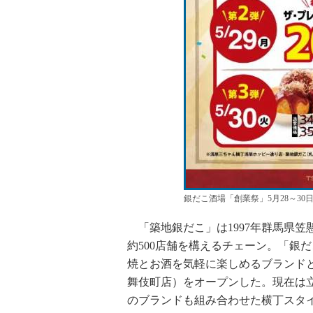
銀だこ酒場「創業祭」5月28～30
「築地銀だこ」は1997年群馬県笠
約500店舗を構えるチェーン。「銀
焼とお酒を気軽に楽しめるブランドと
舞伎町店）をオープンした。現在は
のブランドも組み合わせた横丁スタ