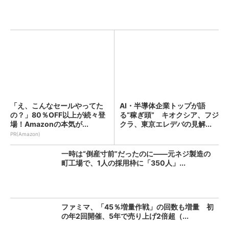
「え、こんなセールやってた
AI・半導体企業トップが語
の？」80％OFF以上が続々登
る“稼ぎ頭” キオクシア、フジ
場！Amazonの本気が...
クラ、東京エレデバの見解...
PR(Amazon)
一時は“倒産寸前”だったのに――元ネジ製造の
町工場で、1人の採用枠に「350人」...
ファミマ、「45％増量作戦」の回数も増量 初
の年2回開催、5年で売り上げ2倍超（...