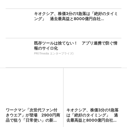
キオクシア、株価3分の1急落は「絶好のタイミ
ング」 過去最高益と8000億円自社...
既存ツールは捨てない！ アプリ連携で防ぐ情
報のサイロ化
PR(ITmedia エンタープライズ)
ワークマン「次世代ファン付
キオクシア、株価3分の1急落
きウエア」が登場 2900円商
は「絶好のタイミング」 過
品で狙う「日常使い」の新...
去最高益と8000億円自社...