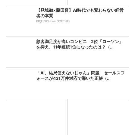
【見城徹×藤田晋】AI時代でも変わらない経営
者の本質
PR(FINCHI on GOETHE)
顧客満足度が高いコンビニ 2位「ローソン」
を抑え、11年連続1位になったのは？（...
「AI、結局使えないじゃん」問題 セールスフ
ォースが431万件対応で導いた正解（...