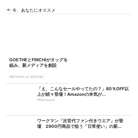
今、あなたにオススメ
GOETHEとFINCHIがタッグを
組み、新メディアを創設
PR(FINCHI on GOETHE)
「え、こんなセールやってたの？」80％OFF以
上が続々登場！Amazonの本気が...
PR(Amazon)
ワークマン「次世代ファン付きウエア」が登
場 2900円商品で狙う「日常使い」の新...