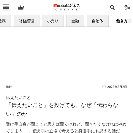
総務
財務経理
小売り
金融
自治体
働き方
連載
2023年8月2日
伝えたいこと
「伝えたいこと」を投げても、なぜ「伝わらな
い」のか
受け手自身が聞こうと思えば聞くけれど、聞きたくなければやめ
てしまう──。伝え手の立場で考えると身勝手にも思える話だ