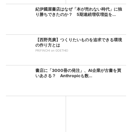
紀伊國屋書店はなぜ「本が売れない時代」に独
り勝ちできたのか？ 5期連続増収増益を...
【西野亮廣】つくりたいものを追求できる環境
の作り方とは
PR(FINCHI on GOETHE)
書店に「3000冊の発注」、AI企業が古書を買
いあさる？ Anthropicも数...