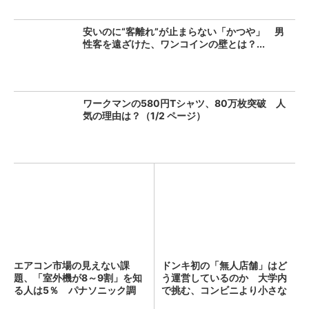
安いのに“客離れ”が止まらない「かつや」 男
性客を遠ざけた、ワンコインの壁とは？...
ワークマンの580円Tシャツ、80万枚突破 人
気の理由は？（1/2 ページ）
エアコン市場の見えない課
ドンキ初の「無人店舗」はど
題、「室外機が8～9割」を知
う運営しているのか 大学内
る人は5％ パナソニック調
で挑む、コンビニより小さな
査...
新...