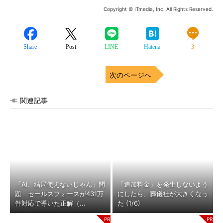
Copyright © ITmedia, Inc. All Rights Reserved.
Share
Post
LINE
Hatena
3
次のページへ
関連記事
「AI、結局使えないじゃん」問
「追加料金」を発生しないよう
題 セールスフォースが431万
にしたら、葬儀社が大きくなっ
件対応で導いた正解（...
た (1/6)