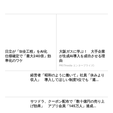
日立が「SI全工程」をAI化
大阪ガスに学ぶ！ 大手企業
仕様確定で「最大240倍」効
が生成AI導入を成功させる理
率化のワケ
由
PR(ITmedia エンタープライズ)
経営者「昭和のように働いて」社員「休みより
収入」 導入してほしい制度1位でも「週...
サツドラ、クーポン配布で「数十億円の売り上
げ効果」 アプリ会員「145万人」達成...