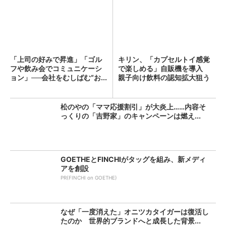
「上司の好みで昇進」「ゴル
キリン、「カプセルトイ感覚
フや飲み会でコミュニケーシ
で楽しめる」自販機を導入
ョン」──会社をむしばむ“お...
親子向け飲料の認知拡大狙う
松のやの「ママ応援割引」が大炎上……内容そ
っくりの「吉野家」のキャンペーンは燃え...
GOETHEとFINCHIがタッグを組み、新メディ
アを創設
PR(FINCHI on GOETHE)
なぜ「一度消えた」オニツカタイガーは復活し
たのか 世界的ブランドへと成長した背景...