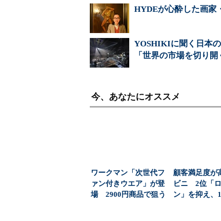
HYDEが心酔した画
YOSHIKIに聞く日本の
「世界の市場を切り開
今、あなたにオススメ
ワークマン「次世代フ
顧客満足度が
ァン付きウエア」が登
ビニ 2位「
場 2900円商品で狙う
ン」を抑え、1
「日常使い」の新...
1位になったのは