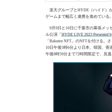
楽天グループとHYDE（ハイド）が
ゲームまで幅広く連携を進めている
9月9日と10日に千葉市の幕張メッ
ル公演「
HYDE LIVE 2023 Presented b
「Rakuten NFT」のNFTを付ける
10日午後5時6分より日本、韓国、香
午後8時59分まで72時間限定で、見