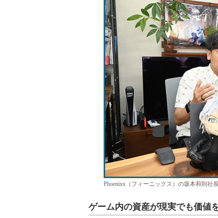
Phoenixx（フィーニックス）の坂本和則社
ゲーム内の資産が現実でも価値