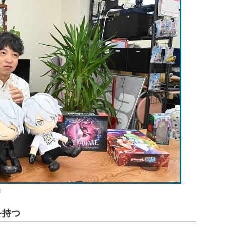
長
を持つ