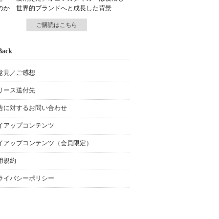
のか 世界的ブランドへと成長した背景
ご購読はこちら
Back
意見／ご感想
リース送付先
告に対するお問い合わせ
イアップコンテンツ
イアップコンテンツ（会員限定）
用規約
ライバシーポリシー