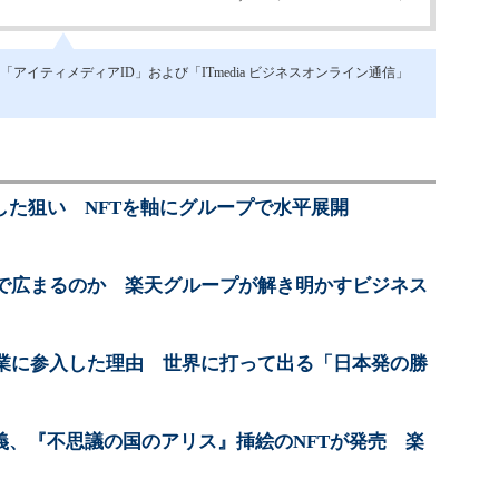
イティメディアID」および「ITmedia ビジネスオンライン通信」
した狙い NFTを軸にグループで水平展開
内で広まるのか 楽天グループが解き明かすビジネス
事業に参入した理由 世界に打って出る「日本発の勝
義、『不思議の国のアリス』挿絵のNFTが発売 楽