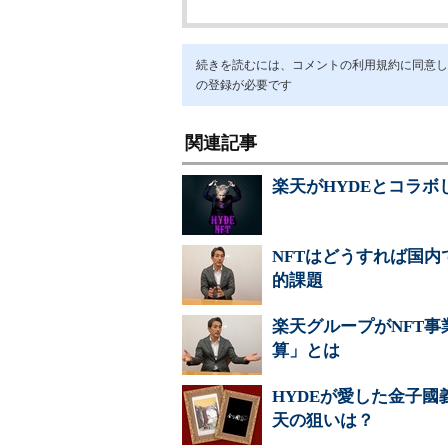
続きを読むには、コメントの利用規約に同意し「ア
の登録が必要です
関連記事
楽天がHYDEとコラボ
NFTはどうすれば国
的課題
楽天グループがNFT
算」とは
HYDEが愛した金子國
天の狙いは？