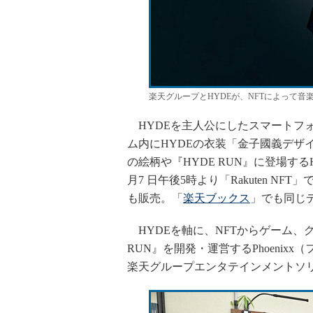
楽天グループとHYDEが、NFTによって
HYDEを主人公にしたスマートフォ
ム内にHYDEの衣装「金子國義デザ
の絵柄や『HYDE RUN』に登場するHY
月7 日午後5時より「Rakuten NFT」
も販売。「
楽天ブックス
」でも同じ
HYDEを軸に、NFTからゲーム、
RUN』を開発・運営するPhoeni
楽天グループエンタテインメントソ