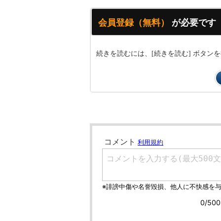
会員登録（無料）
が必要です
続きを読むには、[続きを読む] ボタ