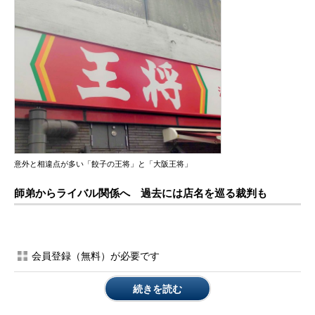
意外と相違点が多い「餃子の王将」と「大阪王将」
師弟からライバル関係へ 過去には店名を巡る裁判も
会員登録（無料）が必要です
続きを読む