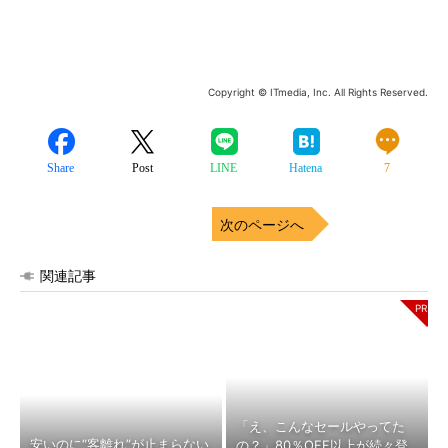
Copyright © ITmedia, Inc. All Rights Reserved.
Share
Post
LINE
Hatena
7
次のページへ
関連記事
「え、こんなセールやってた
安いのに“客離れ”が止まらない
の？」80％OFF以上が続々登