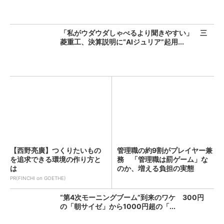
「私がウダウダしゃべるより聞きやすい」 三
菱重工、決算説明に“AIジュリア”起用...
【西野亮廣】つくりたいもの
管理職の約9割がプレイヤー兼
を追求できる環境の作り方と
務 「管理職は罰ゲーム」な
は
のか、増える負担の実態
PR(FINCHI on GOETHE)
“第4次モーニングブーム”到来のワケ 300円
の「朝サイゼ」から1000円超の「...