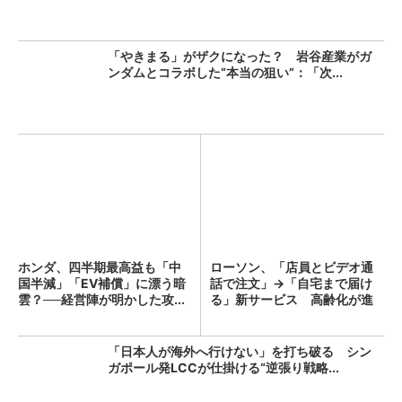
「やきまる」がザクになった？ 岩谷産業がガ
ンダムとコラボした“本当の狙い”：「次...
ホンダ、四半期最高益も「中
ローソン、「店員とビデオ通
国半減」「EV補償」に漂う暗
話で注文」→「自宅まで届け
雲？──経営陣が明かした攻...
る」新サービス 高齢化が進
む...
「日本人が海外へ行けない」を打ち破る シン
ガポール発LCCが仕掛ける“逆張り戦略...