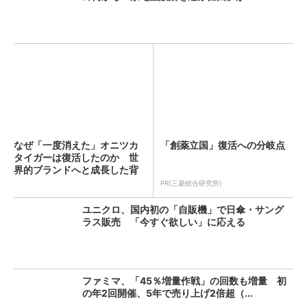
なぜ「一度消えた」オニツカ
「創薬立国」復活への分岐点
タイガーは復活したのか 世
界的ブランドへと成長した背
景...
PR(三菱総合研究所)
ユニクロ、国内初の「自販機」で日傘・サング
ラス販売 「今すぐ欲しい」に応える
ファミマ、「45％増量作戦」の回数も増量 初
の年2回開催、5年で売り上げ2倍超（...