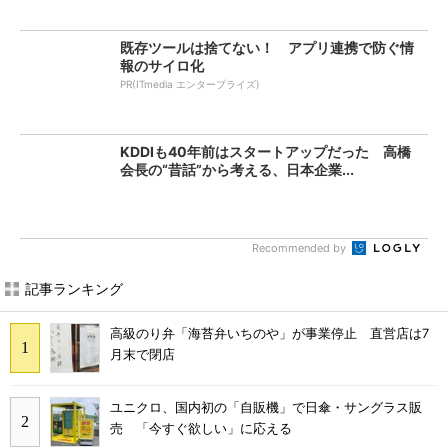
既存ツールは捨てない！ アプリ連携で防ぐ情
報のサイロ化
PR(ITmedia エンタープライズ)
KDDIも40年前はスタートアップだった 高橋
会長の“昔話”から考える、日本企業...
Recommended by
記事ランキング
高級のり弁「海苔弁いちのや」が事業停止 直営店は7
月末で閉店
ユニクロ、国内初の「自販機」で日傘・サングラス販
売 「今すぐ欲しい」に応える