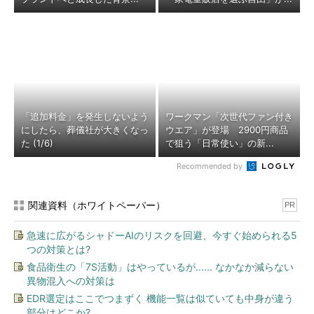
「追加料金」を発生しないよう
ワークマン「次世代ファン付き
にしたら、葬儀社が大きくなっ
ウエア」が登場 2900円商品
た (1/6)
で狙う「日常使い」の新...
Recommended by
関連資料（ホワイトペーパー）
PR
急速に広がるシャドーAIのリスクを回避、今すぐ始められる5
つの対策とは?
食品衛生の「7S活動」はやっているが...... なかなか減らない
異物混入への対策は
EDR選定はここでつまずく 機能一覧は似ていても中身が違う
部分はどこか?