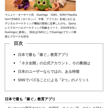
マニュー・オーサード氏 Duolingo CMO。SONY PlaySta
tionでEMEA（ヨーロッパ、中東、アフリカ）全域にわたる
デジタルマーケティング機能の開発に従事したのち、Spoty
にてグローバルマーケティング戦略をリード。2020年9月に
Duolingoに参画し、現在はCMOとしてDuolingoブランド構
築とグロースを担当
目次
日本で最も「稼ぐ」教育アプリ
「ネタ全開」の公式アカウント、その裏側は
日本のユーザーならではの、ある特徴
SNSでバズることによる「2つ」のメリット
日本で最も「稼ぐ」教育アプリ