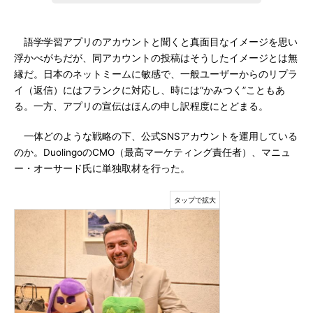
語学学習アプリのアカウントと聞くと真面目なイメージを思い
浮かべがちだが、同アカウントの投稿はそうしたイメージとは無
縁だ。日本のネットミームに敏感で、一般ユーザーからのリプラ
イ（返信）にはフランクに対応し、時には“かみつく”こともあ
る。一方、アプリの宣伝はほんの申し訳程度にとどまる。
一体どのような戦略の下、公式SNSアカウントを運用している
のか。DuolingoのCMO（最高マーケティング責任者）、マニュ
ー・オーサード氏に単独取材を行った。