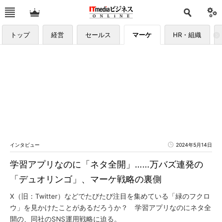
トップ
経営
セールス
マーケ
HR・組織
インタビュー
2024年5月14日
学習アプリなのに「ネタ全開」……万バズ連発の
「デュオリンゴ」、マーケ戦略の裏側
X（旧：Twitter）などでたびたび注目を集めている「緑のフクロ
ウ」を見かけたことがあるだろうか？ 学習アプリなのにネタ全
開の、同社のSNS運用戦略に迫る。