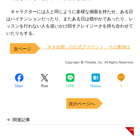
キャラクターには人と同じように多様な側面を持たせ、ある日
はハイテンションだったり、またある日は穏やかであったり、レ
ッスンを行わない人を追いかけ回すクレイジーさを持ち合わせて
いたりもする。
「ネタ全開」の公式アカウント、その裏側は
Copyright © ITmedia, Inc. All Rights Reserved.
Share
Post
LINE
Hatena
5
次のページへ
関連記事