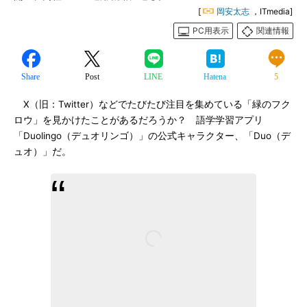
[
岡安太志
，ITmedia]
PC用表示
関連情報
Share
Post
LINE
Hatena
5
X（旧：Twitter）などでたびたび注目を集めている「緑のフク
ロウ」を見かけたことがあるだろうか？ 語学学習アプリ
「Duolingo（デュオリンゴ）」の公式キャラクター、「Duo（デ
ュオ）」だ。