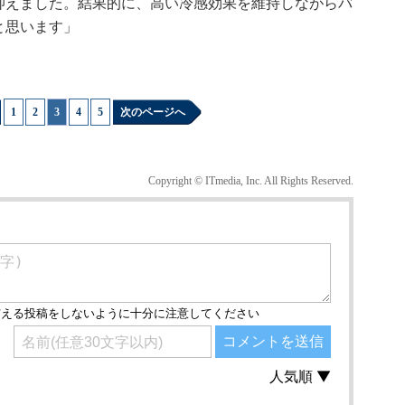
抑えました。結果的に、高い冷感効果を維持しながらバ
と思います」
1
|
2
|
3
|
4
|
5
次のページへ
Copyright © ITmedia, Inc. All Rights Reserved.