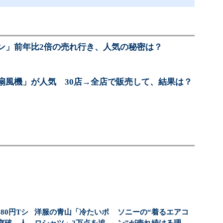
ン」前年比2倍の売れ行き、人気の秘密は？
扇風機」が人気 30店→全店で販売して、結果は？
80円Tシ
洋服の青山「冷たいポ
ソニーの“着るエアコ