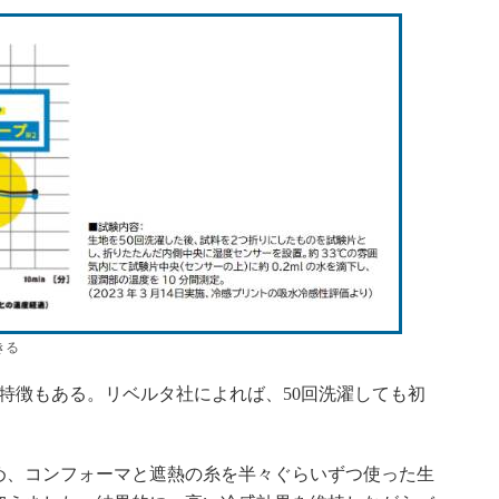
きる
特徴もある。リベルタ社によれば、50回洗濯しても初
。
、コンフォーマと遮熱の糸を半々ぐらいずつ使った生