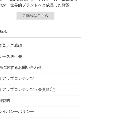
のか 世界的ブランドへと成長した背景
ご購読はこちら
Back
意見／ご感想
リース送付先
告に対するお問い合わせ
イアップコンテンツ
イアップコンテンツ（会員限定）
用規約
ライバシーポリシー