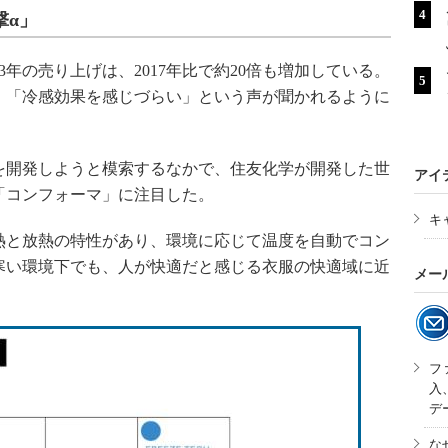
撃α」
年の売り上げは、2017年比で約20倍も増加している。
、「冷感効果を感じづらい」という声が聞かれるように
開発しようと模索するなかで、住友化学が開発した世
アイ
「コンフォーマ」に注目した。
キ
と放熱の特性があり、環境に応じて温度を自動でコン
寒い環境下でも、人が快適だと感じる衣服の快適域に近
メー
フ
入
デ
な