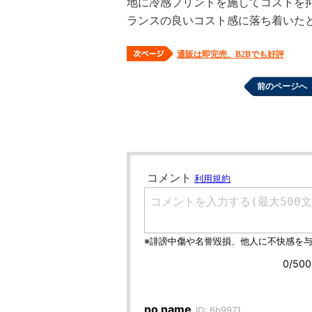
地に冷感プリントを施してコストを
ランスの良いコスト感に落ち着いた
通販は即完売、B2Bでも好評
前のページへ