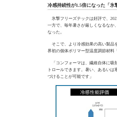
冷感持続性が1.5倍になった「氷
氷撃フリーズテックは好評で、2023
一方で、毎年暑さが厳しくなるなか
なった。
そこで、より冷感効果の高い製品を
界初の個体ポリマー型温度調節材料
「コンフォーマは、繊維自体に吸熱
トロールできます。暑い、あるいは
づけることが可能です」