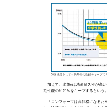
50回洗濯をしても約70％の性能をキープで
加えて、氷撃αは洗濯耐久性が高い
期性能の約70％をキープするという
「コンフォーマは高価格になるため