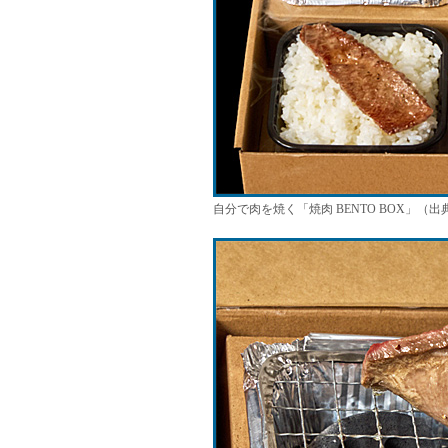
自分で肉を焼く「焼肉 BENTO BOX」（