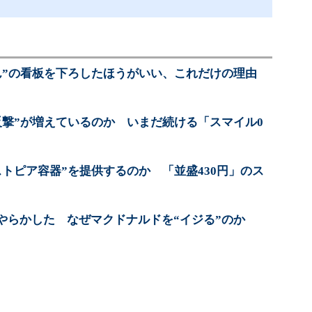
ん”の看板を下ろしたほうがいい、これだけの理由
反撃”が増えているのか いまだ続ける「スマイル0
トピア容器”を提供するのか 「並盛430円」のス
やらかした なぜマクドナルドを“イジる”のか