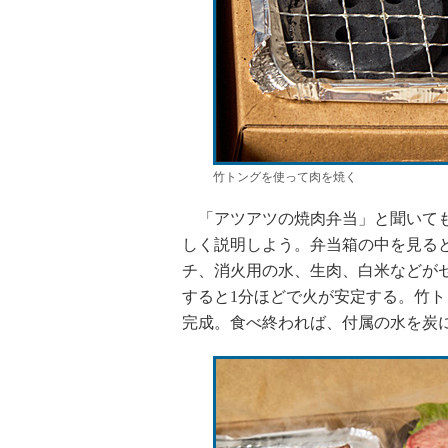
竹トングを使って肉を焼く
「アツアツの焼肉弁当」と聞いても
しく説明しよう。弁当箱の中を見る
チ、消火用の水、生肉、白米などが
すると1分ほどで火が安定する。竹
完成。食べ終われば、付属の水を炭