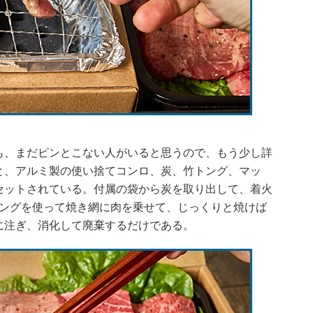
、まだピンとこない人がいると思うので、もう少し詳
と、アルミ製の使い捨てコンロ、炭、竹トング、マッ
セットされている。付属の袋から炭を取り出して、着火
トングを使って焼き網に肉を乗せて、じっくりと焼けば
に注ぎ、消化して廃棄するだけである。