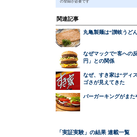
の登録が必要です
関連記事
丸亀製麺は“讃岐うど
なぜマックで“客への
円」との関係
なぜ、すき家は“ディス
ゴさが見えてきた
バーガーキングがまた
「実証実験」の結果 連載一覧