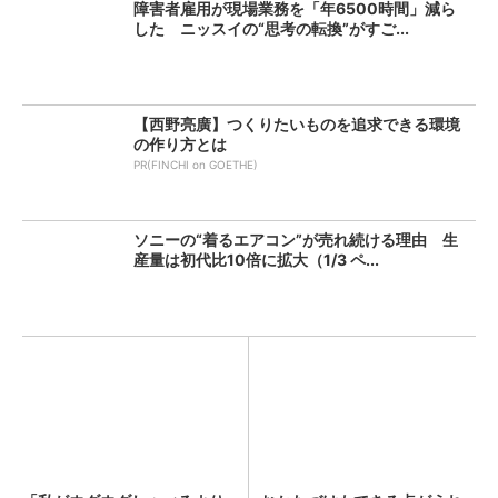
障害者雇用が現場業務を「年6500時間」減ら
した ニッスイの“思考の転換”がすご...
【西野亮廣】つくりたいものを追求できる環境
の作り方とは
PR(FINCHI on GOETHE)
ソニーの“着るエアコン”が売れ続ける理由 生
産量は初代比10倍に拡大（1/3 ペ...