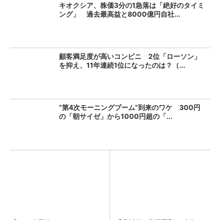
キオクシア、株価3分の1急落は「絶好のタイミ
ング」 過去最高益と8000億円自社...
顧客満足度が高いコンビニ 2位「ローソン」
を抑え、11年連続1位になったのは？（...
“第4次モーニングブーム”到来のワケ 300円
の「朝サイゼ」から1000円超の「...