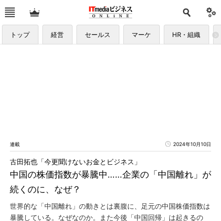
トップ
経営
セールス
マーケ
HR・組織
連載
2024年10月10日
古田拓也「今更聞けないお金とビジネス」
中国の株価指数が暴騰中……企業の「中国離れ」が
続くのに、なぜ？
世界的な「中国離れ」の動きとは裏腹に、足元の中国株価指数は
暴騰している。なぜなのか。また今後「中国回帰」は起きるの