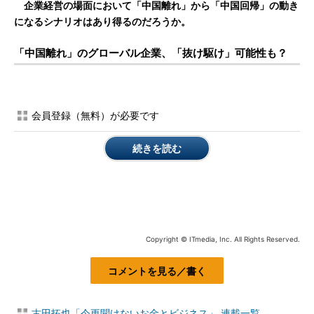
企業経営の場面において「中国離れ」から「中国回帰」の動き
になるシナリオはあり得るのだろうか。
「中国離れ」のグローバル企業、「抜け駆け」可能性も？
会員登録（無料）が必要です
続きを読む
Copyright © ITmedia, Inc. All Rights Reserved.
コメントを見る／書く
古田拓也「今更聞けないお金とビジネス」 連載一覧