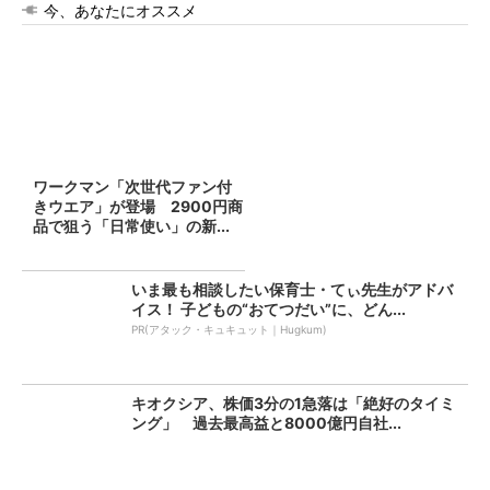
今、あなたにオススメ
ワークマン「次世代ファン付
きウエア」が登場 2900円商
品で狙う「日常使い」の新...
いま最も相談したい保育士・てぃ先生がアドバ
イス！ 子どもの“おてつだい”に、どん...
PR(アタック・キュキュット｜Hugkum)
キオクシア、株価3分の1急落は「絶好のタイミ
ング」 過去最高益と8000億円自社...