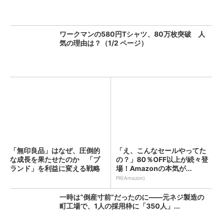
ワークマンの580円Tシャツ、80万枚突破 人
気の理由は？（1/2 ページ）
「無印良品」はなぜ、圧倒的
「え、こんなセールやってた
な成長を果たせたのか 「ブ
の？」80％OFF以上が続々登
ランド」を利益に変える戦略
場！Amazonの本気が...
の...
PR(Amazon)
一時は“倒産寸前”だったのに――元ネジ製造の
町工場で、1人の採用枠に「350人」...