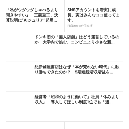
「私がウダウダしゃべるより
SNSアカウントを着実に成
聞きやすい」 三菱重工、決
長。実はみんなココ使ってま
算説明に“AIジュリア”起用...
す。
PR(Dreaw合同会社)
ドンキ初の「無人店舗」はどう運営しているの
か 大学内で挑む、コンビニより小さな新...
紀伊國屋書店はなぜ「本が売れない時代」に独
り勝ちできたのか？ 5期連続増収増益を...
経営者「昭和のように働いて」社員「休みより
収入」 導入してほしい制度1位でも「週...