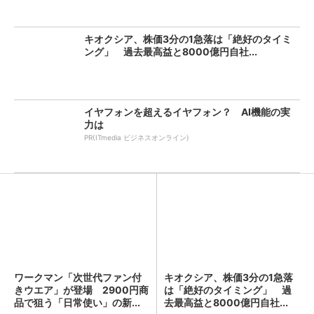
キオクシア、株価3分の1急落は「絶好のタイミ
ング」 過去最高益と8000億円自社...
イヤフォンを超えるイヤフォン？ AI機能の実
力は
PR(ITmedia ビジネスオンライン)
ワークマン「次世代ファン付
キオクシア、株価3分の1急落
きウエア」が登場 2900円商
は「絶好のタイミング」 過
品で狙う「日常使い」の新...
去最高益と8000億円自社...