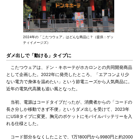
2024年の「こたつウェア」はどんな商品に？（提供：ゲッ
ティイメージズ）
ダメ出しで「動ける」タイプに
こたつウェアは、ドン・キホーテがホカロンとの共同開発商品
として企画した。2022年に発売したところ、「エアコンより少
ない電力で身体を温めたい」という節電ニーズから人気商品に。
近年の電気代高騰も追い風となった。
当初、電源はコードタイプだったが、消費者からの「コードの
長さ分しか移動できず不便」というダメ出しを受けて、2023年
にUSBタイプに変更。胸元のポケットにモバイルバッテリーを入
れる仕様とした。
コード部分をなくしたことで、1万1800円から9980円と約2000