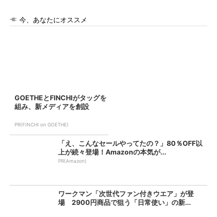
今、あなたにオススメ
GOETHEとFINCHIがタッグを
組み、新メディアを創設
PR(FINCHI on GOETHE)
「え、こんなセールやってたの？」80％OFF以
上が続々登場！Amazonの本気が...
PR(Amazon)
ワークマン「次世代ファン付きウエア」が登
場 2900円商品で狙う「日常使い」の新...