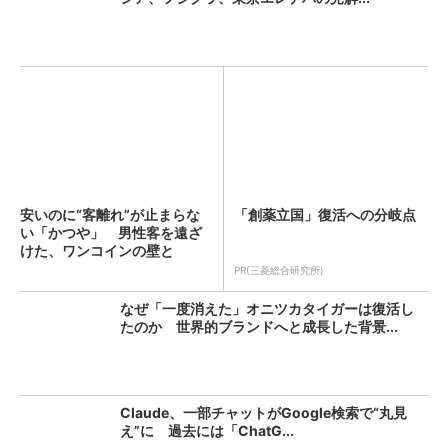
安いのに“客離れ”が止まらな
「創薬立国」復活への分岐点
い「かつや」 男性客を遠ざ
けた、ワンコインの壁と
は？...
PR(三菱総合研究所)
なぜ「一度消えた」オニツカタイガーは復活し
たのか 世界的ブランドへと成長した背景...
Claude、一部チャットがGoogle検索で“丸見
え”に 過去には「ChatG...