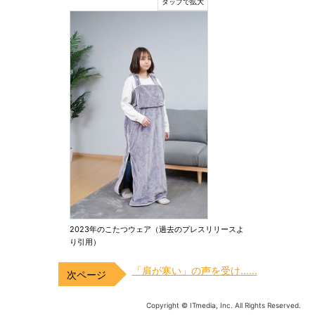
2023年のこたつウェア（過去のプレスリリースよ
り引用）
「肩が寒い」の声を受け……
Copyright © ITmedia, Inc. All Rights Reserved.