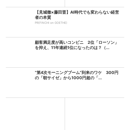
【見城徹×藤田晋】AI時代でも変わらない経営
者の本質
PR(FINCHI on GOETHE)
顧客満足度が高いコンビニ 2位「ローソン」
を抑え、11年連続1位になったのは？（...
“第4次モーニングブーム”到来のワケ 300円
の「朝サイゼ」から1000円超の「...