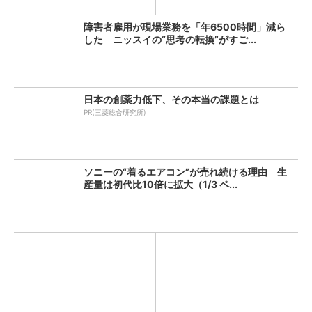
障害者雇用が現場業務を「年6500時間」減ら
した ニッスイの“思考の転換”がすご...
日本の創薬力低下、その本当の課題とは
PR(三菱総合研究所)
ソニーの“着るエアコン”が売れ続ける理由 生
産量は初代比10倍に拡大（1/3 ペ...