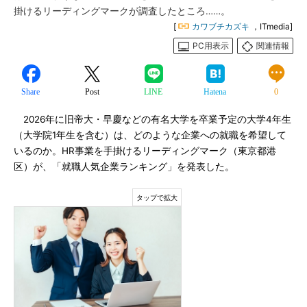
掛けるリーディングマークが調査したところ……。
[
カワブチカズキ
，ITmedia]
PC用表示
関連情報
Share
Post
LINE
Hatena
0
2026年に旧帝大・早慶などの有名大学を卒業予定の大学4年生
（大学院1年生を含む）は、どのような企業への就職を希望して
いるのか。HR事業を手掛けるリーディングマーク（東京都港
区）が、「就職人気企業ランキング」を発表した。