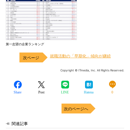
第一志望の企業ランキング
就職活動の「早期化」傾向が継続
Copyright © ITmedia, Inc. All Rights Reserved.
Share
Post
LINE
Hatena
0
次のページへ
関連記事