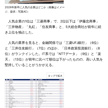
2026年新卒に人気の企業はどこか（画像はイメー
ジ、提供：写真AC）
人気企業の1位は「三菱商事」で、2位以下は「伊藤忠商事」
「三井物産」「丸紅」「住友商事」と、5大総合商社が前年に続
き上位を独占した。
人気の業界を見ると、金融関係では「三菱UFJ銀行」（6位）
と「三井住友銀行」（7位）のほか、「日本政策投資銀行」（8
位）がランクインした。IT系では「NTTデータ」（9位）と「楽
天」（13位）が前年に比べて順位は下がったものの、高い人気を
堅持していることがうかがえる。