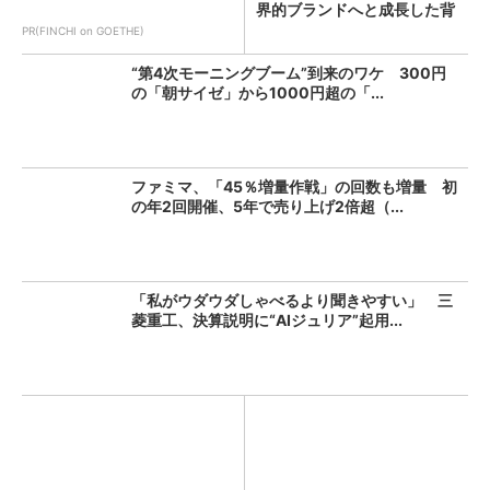
界的ブランドへと成長した背
景...
PR(FINCHI on GOETHE)
“第4次モーニングブーム”到来のワケ 300円
の「朝サイゼ」から1000円超の「...
ファミマ、「45％増量作戦」の回数も増量 初
の年2回開催、5年で売り上げ2倍超（...
「私がウダウダしゃべるより聞きやすい」 三
菱重工、決算説明に“AIジュリア”起用...