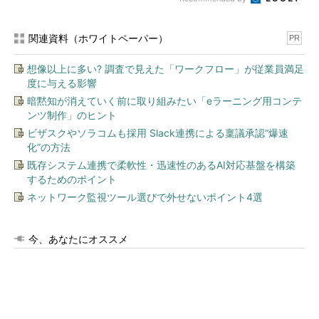
関連資料（ホワイトペーパー）
PR
想像以上に多い? 調査で見えた「ワークフロー」が従業員満足
度に与える影響
暗黙知が消えていく前に取り組みたい「eラーニング用コンテ
ンツ制作」のヒント
ビザスクやソラコムも採用 Slack連携による稟議承認“爆速
化”の方法
既存システム連携で柔軟性・迅速性のあるAI対応基盤を構築
するためのポイント
ネットワーク監視ツール選びで外せないポイント4選
今、あなたにオススメ