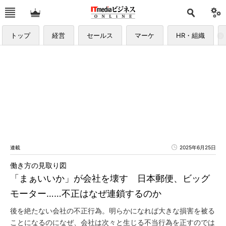
トップ
経営
セールス
マーケ
HR・組織
連載
2025年6月25日
働き方の見取り図
「まぁいいか」が会社を壊す 日本郵便、ビッグ
モーター……不正はなぜ連鎖するのか
後を絶たない会社の不正行為。明らかになれば大きな損害を被る
ことになるのになぜ、会社は次々と生じる不当行為を正すのでは