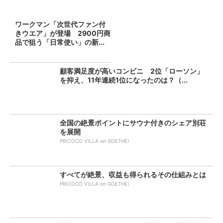
ワークマン「次世代ファン付
きウエア」が登場 2900円商
品で狙う「日常使い」の新...
顧客満足度が高いコンビニ 2位「ローソン」
を抑え、11年連続1位になったのは？（...
全国の絶景ポイントにサウナ付きのシェア別荘
を展開
PR(COCO VILLA on GOETHE)
すべてが絶景、収益も得られるその仕組みとは
PR(COCO VILLA on GOETHE)