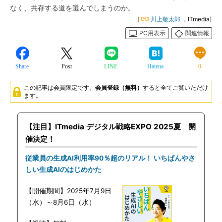
なく、共存する道を選んでしまうのか。
[
川上敬太郎
，ITmedia]
PC用表示
関連情報
Share
Post
LINE
Hatena
0
この記事は会員限定です。
会員登録（無料）
すると全てご覧いただけ
ます。
【注目】ITmedia デジタル戦略EXPO 2025夏 開
催決定！
従業員の生成AI利用率90％超のリアル！ いちばんやさ
しい生成AIのはじめかた
【開催期間】2025年7月9日
（水）～8月6日（水）