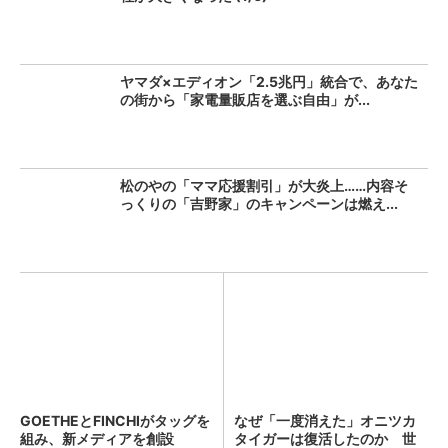
ヤマダ×エディオン「2.5兆円」統合で、あなた
の街から「家電量販店を選ぶ自由」が...
松のやの「ママ応援割引」が大炎上……内容そ
っくりの「吉野家」のキャンペーンは燃え...
GOETHEとFINCHIがタッグを
なぜ「一度消えた」オニツカ
組み、新メディアを創設
タイガーは復活したのか 世