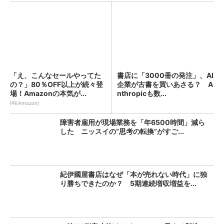
「え、こんなセールやってた
書店に「3000冊の発注」、AI
の？」80％OFF以上が続々登
企業が古書を買いあさる？ A
場！Amazonの本気が...
nthropicも数...
PR(Amazon)
障害者雇用が現場業務を「年6500時間」減ら
した ニッスイの“思考の転換”がすご...
紀伊國屋書店はなぜ「本が売れない時代」に独
り勝ちできたのか？ 5期連続増収増益を...