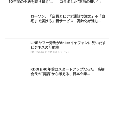
10年間の不遇を乗り越え“...
コラボした“本当の狙い”：
「次...
ローソン、「店員とビデオ通話で注文」→「自
宅まで届ける」新サービス 高齢化が進む...
LINEヤフー秀氏がAnkerイヤフォンに見いだす
ビジネスの可能性
PR(ITmedia ビジネスオンライン)
KDDIも40年前はスタートアップだった 高橋
会長の“昔話”から考える、日本企業...