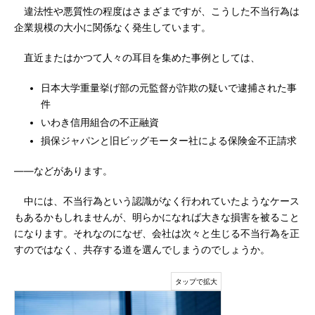
違法性や悪質性の程度はさまざまですが、こうした不当行為は
企業規模の大小に関係なく発生しています。
直近またはかつて人々の耳目を集めた事例としては、
日本大学重量挙げ部の元監督が詐欺の疑いで逮捕された事
件
いわき信用組合の不正融資
損保ジャパンと旧ビッグモーター社による保険金不正請求
――などがあります。
中には、不当行為という認識がなく行われていたようなケース
もあるかもしれませんが、明らかになれば大きな損害を被ること
になります。それなのになぜ、会社は次々と生じる不当行為を正
すのではなく、共存する道を選んでしまうのでしょうか。