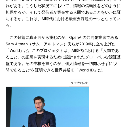
れがある。こうした状況下において、情報の信頼性をどのように
担保するか、そして発信者が実在する人間であることをいかに証
明するか。これは、AI時代における最重要課題の一つとなってい
る。
この難題に真正面から挑むのが、OpenAIの共同創業者である
Sam Altman（サム・アルトマン）氏らが2019年に立ち上げた
「World」だ。このプロジェクトは、AI時代における「人間であ
ること」の証明を実現するために設計されたグローバルな認証基
盤である。その中核を担うのが、個人情報を一切開示せずに“人
間であること”を証明できる世界共通ID「World ID」だ。