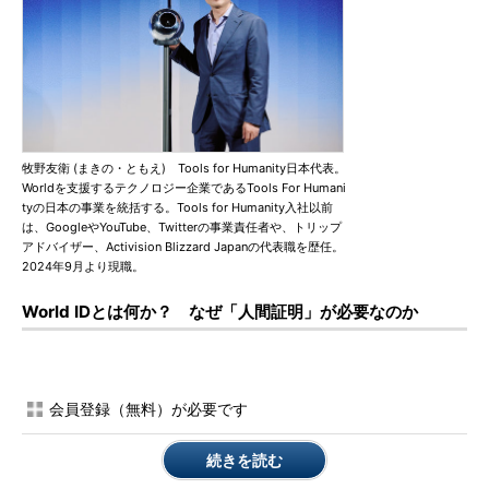
牧野友衛 (まきの・ともえ) Tools for Humanity日本代表。
Worldを支援するテクノロジー企業であるTools For Humani
tyの日本の事業を統括する。Tools for Humanity入社以前
は、GoogleやYouTube、Twitterの事業責任者や、トリップ
アドバイザー、Activision Blizzard Japanの代表職を歴任。
2024年9月より現職。
World IDとは何か？ なぜ「人間証明」が必要なのか
会員登録（無料）が必要です
続きを読む