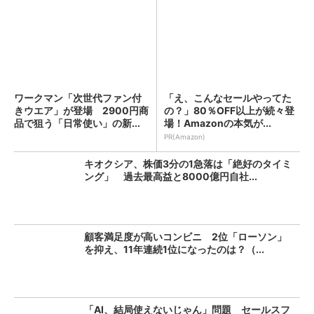
ワークマン「次世代ファン付
「え、こんなセールやってた
きウエア」が登場 2900円商
の？」80％OFF以上が続々登
品で狙う「日常使い」の新...
場！Amazonの本気が...
PR(Amazon)
キオクシア、株価3分の1急落は「絶好のタイミ
ング」 過去最高益と8000億円自社...
顧客満足度が高いコンビニ 2位「ローソン」
を抑え、11年連続1位になったのは？（...
「AI、結局使えないじゃん」問題 セールスフ