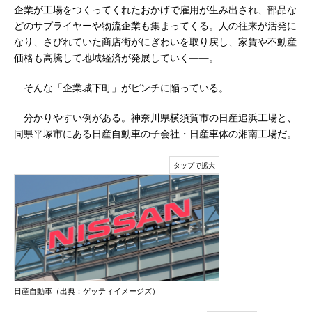
企業が工場をつくってくれたおかげで雇用が生み出され、部品な
どのサプライヤーや物流企業も集まってくる。人の往来が活発に
なり、さびれていた商店街がにぎわいを取り戻し、家賃や不動産
価格も高騰して地域経済が発展していく――。
そんな「企業城下町」がピンチに陥っている。
分かりやすい例がある。神奈川県横須賀市の日産追浜工場と、
同県平塚市にある日産自動車の子会社・日産車体の湘南工場だ。
日産自動車（出典：ゲッティイメージズ）