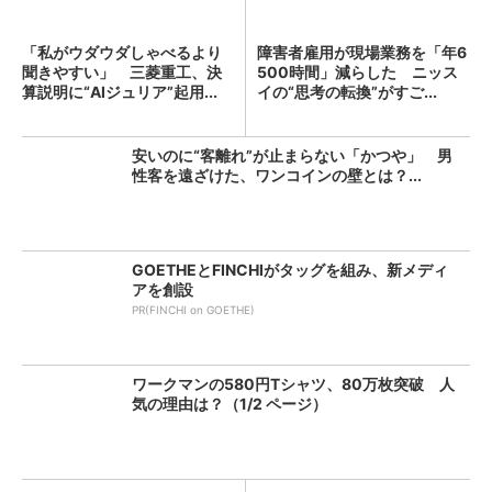
「私がウダウダしゃべるより
障害者雇用が現場業務を「年6
聞きやすい」 三菱重工、決
500時間」減らした ニッス
算説明に“AIジュリア”起用...
イの“思考の転換”がすご...
安いのに“客離れ”が止まらない「かつや」 男
性客を遠ざけた、ワンコインの壁とは？...
GOETHEとFINCHIがタッグを組み、新メディ
アを創設
PR(FINCHI on GOETHE)
ワークマンの580円Tシャツ、80万枚突破 人
気の理由は？（1/2 ページ）