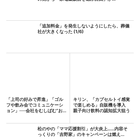
「追加料金」を発生しないようにしたら、葬儀
社が大きくなった (1/6)
「上司の好みで昇進」「ゴル
キリン、「カプセルトイ感覚
フや飲み会でコミュニケーシ
で楽しめる」自販機を導入
ョン」──会社をむしばむ“お...
親子向け飲料の認知拡大狙う
松のやの「ママ応援割引」が大炎上……内容そ
っくりの「吉野家」のキャンペーンは燃え...