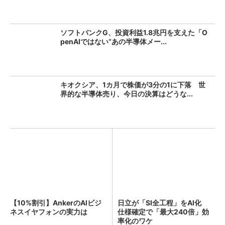
ソフトバンクG、投資利益1.8兆円を支えた「O
penAIではない“あの半導体メー...
キオクシア、1カ月で株価が3分の1に下落 世
界的な半導体売り、今日の決算はどうな...
【10%割引】AnkerのAIビジ
日立が「SI全工程」をAI化
ネスイヤフォンの実力は
仕様確定で「最大240倍」効
率化のワケ