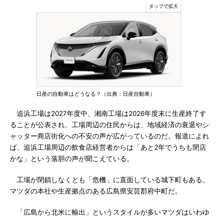
日産の自動車はどうなる？（出典：日産自動車）
追浜工場は2027年度中、湘南工場は2026年度末に生産終了す
ることが公表され、工場周辺の住民からは、地域経済の衰退やシ
ャッター商店街化への不安の声が広がっているのだ。報道によれ
ば、追浜工場周辺の飲食店経営者からは「あと2年でうちも閉店
かな」という落胆の声が聞こえている。
工場が閉鎖しなくとも「危機」に直面している城下町もある。
マツダの本社や生産拠点のある広島県安芸郡府中町だ。
「広島から北米に輸出」というスタイルが多いマツダはいわゆ