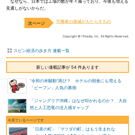
なぜなら、日本では工場の数が年々減っており、今後も増える
見通しがないからだ。
労働者の激減がもたらすもの
Copyright © ITmedia, Inc. All Rights Reserved.
スピン経済の歩き方 連載一覧
新しい連載記事が 54 件あります
“令和の米騒動”再び？ ホテルの朝食にも増える
「ビーフン」人気の裏側
「ジャングリア沖縄」はなぜ叩かれるのか？ 大自
然と人工恐竜の没入感ギャップ
「日産の町」「マツダの町」はもう生まれな