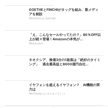
GOETHEとFINCHIがタッグを組み、新メディ
アを創設
PR(FINCHI on GOETHE)
「え、こんなセールやってたの？」80％OFF以
上が続々登場！Amazonの本気が...
PR(Amazon)
キオクシア、株価3分の1急落は「絶好のタイミ
ング」 過去最高益と8000億円自社...
イヤフォンを超えるイヤフォン？ AI機能の実
力は
PR(ITmedia ビジネスオンライン)