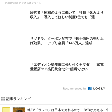
PR(ITmedia ビジネスオンライン)
経営者「昭和のように働いて」社員「休みより
収入」 導入してほしい制度1位でも「週...
サツドラ、クーポン配布で「数十億円の売り上
げ効果」 アプリ会員「145万人」達成...
「エディオン徒歩圏に張り付くヤマダ」 家電
量販店“2.5兆円統合”が一筋縄ではい...
Recommended by
記事ランキング
軽EV「ラッコ」は日本で売れるのか BYDが抱える、中