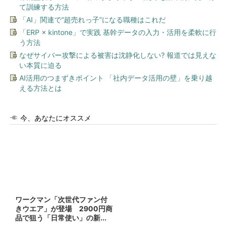
て訓練する方法
「AI」関連で“超売れっ子”になる職種はこれだ
「ERP × kintone」で実践 基幹データの入力・活用を柔軟に行
う方法
なぜサイバー攻撃による被害は沈静化しない? 報道では見えな
い本質に迫る
AI活用のつまずきポイント 「社内データ活用の壁」を乗り越
える方法とは
今、あなたにオススメ
ワークマン「次世代ファン付
きウエア」が登場 2900円商
品で狙う「日常使い」の新...