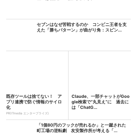
セブンはなぜ苦戦するのか コンビニ王者を支
えた「勝ちパターン」が曲がり角：スピン...
既存ツールは捨てない！ ア
Claude、一部チャットがGoo
プリ連携で防ぐ情報のサイロ
gle検索で“丸見え”に 過去に
化
は「ChatG...
PR(ITmedia エンタープライズ)
「1個80円のフックが売れるか」と一蹴された
町工場の逆転劇 友安製作所が考える「...