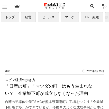
トップ
経営
セールス
マーケ
HR・組織
連載
2025年7月23日
スピン経済の歩き方
「日産の町」「マツダの町」はもう生まれな
い？ 企業城下町が成立しなくなった理由
台湾の半導体企業TSMCが熊本県菊陽町に工場をつくり「企業城
下町モデル」ができているが、今後そのような成功事例が日本に