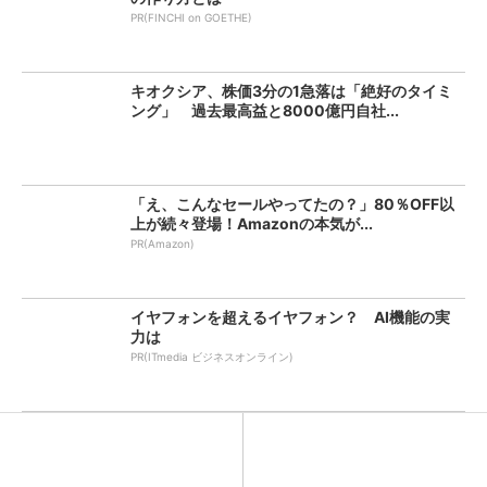
PR(FINCHI on GOETHE)
キオクシア、株価3分の1急落は「絶好のタイミ
ング」 過去最高益と8000億円自社...
「え、こんなセールやってたの？」80％OFF以
上が続々登場！Amazonの本気が...
PR(Amazon)
イヤフォンを超えるイヤフォン？ AI機能の実
力は
PR(ITmedia ビジネスオンライン)