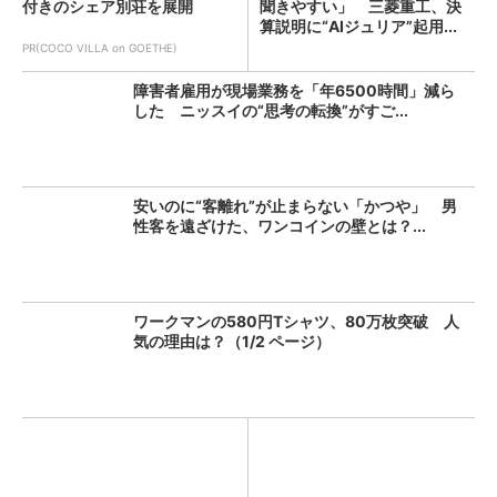
付きのシェア別荘を展開
聞きやすい」 三菱重工、決
算説明に“AIジュリア”起用...
PR(COCO VILLA on GOETHE)
障害者雇用が現場業務を「年6500時間」減ら
した ニッスイの“思考の転換”がすご...
安いのに“客離れ”が止まらない「かつや」 男
性客を遠ざけた、ワンコインの壁とは？...
ワークマンの580円Tシャツ、80万枚突破 人
気の理由は？（1/2 ページ）