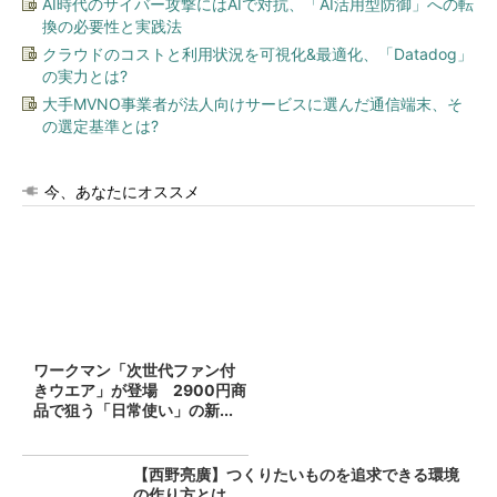
AI時代のサイバー攻撃にはAIで対抗、「AI活用型防御」への転
換の必要性と実践法
クラウドのコストと利用状況を可視化&最適化、「Datadog」
の実力とは?
大手MVNO事業者が法人向けサービスに選んだ通信端末、そ
の選定基準とは?
今、あなたにオススメ
ワークマン「次世代ファン付
きウエア」が登場 2900円商
品で狙う「日常使い」の新...
【西野亮廣】つくりたいものを追求できる環境
の作り方とは