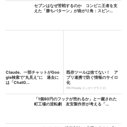
セブンはなぜ苦戦するのか コンビニ王者を支
えた「勝ちパターン」が曲がり角：スピン...
Claude、一部チャットがGoo
既存ツールは捨てない！ ア
gle検索で“丸見え”に 過去に
プリ連携で防ぐ情報のサイロ
は「ChatG...
化
PR(ITmedia エンタープライズ)
「1個80円のフックが売れるか」と一蹴された
町工場の逆転劇 友安製作所が考える「...