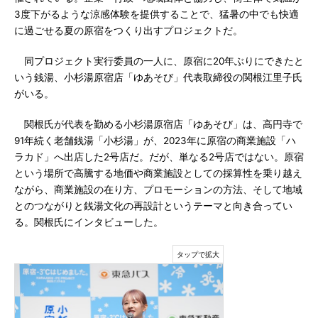
3度下がるような涼感体験を提供することで、猛暑の中でも快適
に過ごせる夏の原宿をつくり出すプロジェクトだ。
同プロジェクト実行委員の一人に、原宿に20年ぶりにできたと
いう銭湯、小杉湯原宿店「ゆあそび」代表取締役の関根江里子氏
がいる。
関根氏が代表を勤める小杉湯原宿店「ゆあそび」は、高円寺で
91年続く老舗銭湯「小杉湯」が、2023年に原宿の商業施設「ハ
ラカド」へ出店した2号店だ。だが、単なる2号店ではない。原宿
という場所で高騰する地価や商業施設としての採算性を乗り越え
ながら、商業施設の在り方、プロモーションの方法、そして地域
とのつながりと銭湯文化の再設計というテーマと向き合ってい
る。関根氏にインタビューした。