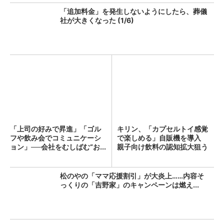
「追加料金」を発生しないようにしたら、葬儀
社が大きくなった (1/6)
「上司の好みで昇進」「ゴル
キリン、「カプセルトイ感覚
フや飲み会でコミュニケーシ
で楽しめる」自販機を導入
ョン」──会社をむしばむ“お...
親子向け飲料の認知拡大狙う
松のやの「ママ応援割引」が大炎上……内容そ
っくりの「吉野家」のキャンペーンは燃え...