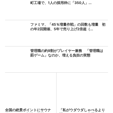
町工場で、1人の採用枠に「350人」...
ファミマ、「45％増量作戦」の回数も増量 初
の年2回開催、5年で売り上げ2倍超（...
管理職の約9割がプレイヤー兼務 「管理職は
罰ゲーム」なのか、増える負担の実態
全国の絶景ポイントにサウナ
「私がウダウダしゃべるより