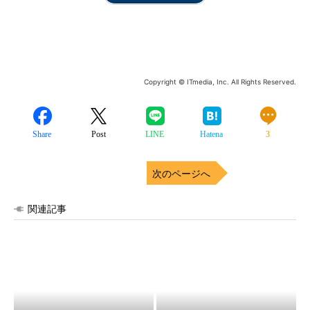
Copyright © ITmedia, Inc. All Rights Reserved.
Share
Post
LINE
Hatena
3
次のページへ
関連記事