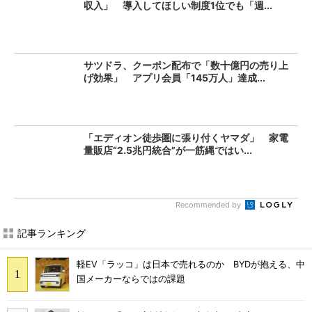
収入」 導入してほしい制度1位でも「週...
サツドラ、クーポン配布で「数十億円の売り上
げ効果」 アプリ会員「145万人」達成...
「エディオン徒歩圏に張り付くヤマダ」 家電
量販店“2.5兆円統合”が一筋縄ではい...
Recommended by
記事ランキング
軽EV「ラッコ」は日本で売れるのか BYDが抱える、中
国メーカーならではの課題