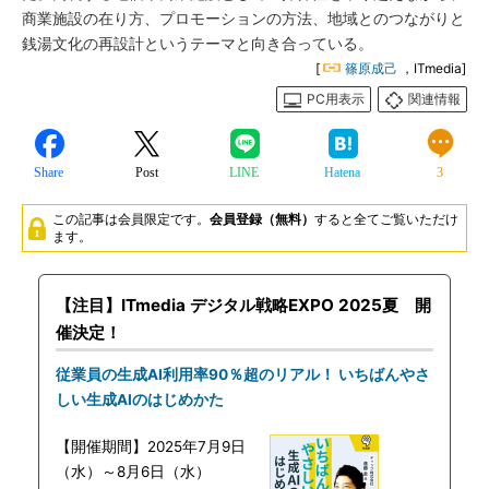
商業施設の在り方、プロモーションの方法、地域とのつながりと
銭湯文化の再設計というテーマと向き合っている。
[
篠原成己
，ITmedia]
PC用表示
関連情報
Share
Post
LINE
Hatena
3
この記事は会員限定です。
会員登録（無料）
すると全てご覧いただけ
ます。
【注目】ITmedia デジタル戦略EXPO 2025夏 開
催決定！
従業員の生成AI利用率90％超のリアル！ いちばんやさ
しい生成AIのはじめかた
【開催期間】2025年7月9日
（水）～8月6日（水）