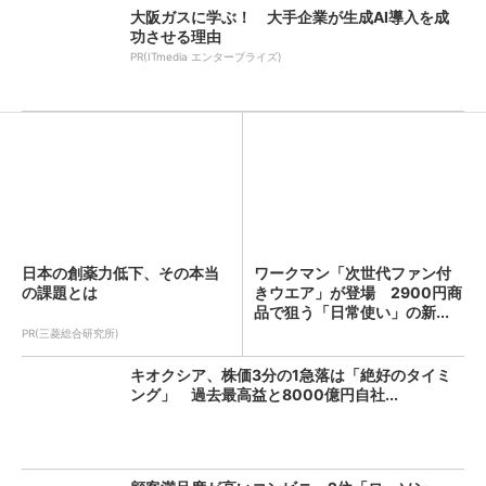
大阪ガスに学ぶ！ 大手企業が生成AI導入を成
功させる理由
PR(ITmedia エンタープライズ)
日本の創薬力低下、その本当
ワークマン「次世代ファン付
の課題とは
きウエア」が登場 2900円商
品で狙う「日常使い」の新...
PR(三菱総合研究所)
キオクシア、株価3分の1急落は「絶好のタイミ
ング」 過去最高益と8000億円自社...