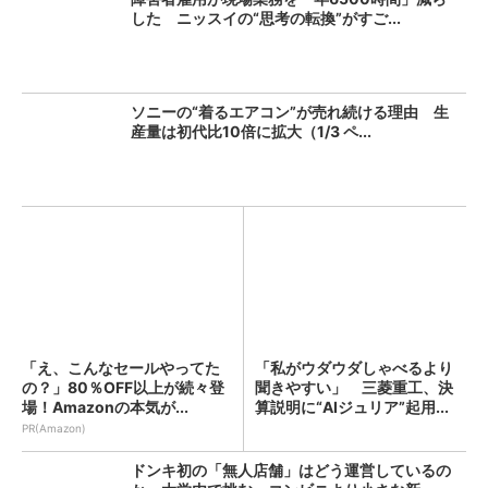
した ニッスイの“思考の転換”がすご...
ソニーの“着るエアコン”が売れ続ける理由 生
産量は初代比10倍に拡大（1/3 ペ...
「え、こんなセールやってた
「私がウダウダしゃべるより
の？」80％OFF以上が続々登
聞きやすい」 三菱重工、決
場！Amazonの本気が...
算説明に“AIジュリア”起用...
PR(Amazon)
ドンキ初の「無人店舗」はどう運営しているの