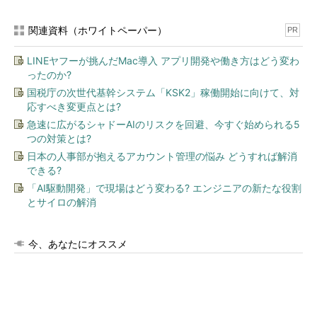
関連資料（ホワイトペーパー）
PR
LINEヤフーが挑んだMac導入 アプリ開発や働き方はどう変わ
ったのか?
国税庁の次世代基幹システム「KSK2」稼働開始に向けて、対
応すべき変更点とは?
急速に広がるシャドーAIのリスクを回避、今すぐ始められる5
つの対策とは?
日本の人事部が抱えるアカウント管理の悩み どうすれば解消
できる?
「AI駆動開発」で現場はどう変わる? エンジニアの新たな役割
とサイロの解消
今、あなたにオススメ