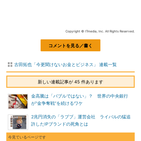
Copyright © ITmedia, Inc. All Rights Reserved.
コメントを見る／書く
古田拓也「今更聞けないお金とビジネス」 連載一覧
新しい連載記事が 45 件あります
金高騰は「バブルではない」？ 世界の中央銀行
が“金争奪戦”を続けるワケ
2兆円消失の「ラブブ」運営会社 ライバルの猛追
許したIPブランドの死角とは