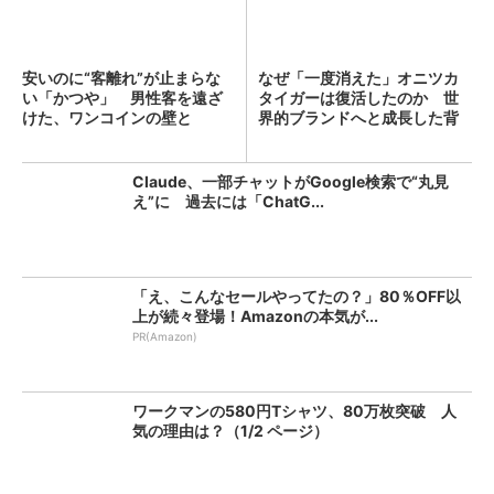
安いのに“客離れ”が止まらな
なぜ「一度消えた」オニツカ
い「かつや」 男性客を遠ざ
タイガーは復活したのか 世
けた、ワンコインの壁と
界的ブランドへと成長した背
は？...
景...
Claude、一部チャットがGoogle検索で“丸見
え”に 過去には「ChatG...
「え、こんなセールやってたの？」80％OFF以
上が続々登場！Amazonの本気が...
PR(Amazon)
ワークマンの580円Tシャツ、80万枚突破 人
気の理由は？（1/2 ページ）