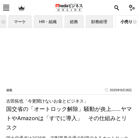
ス
マーケ
HR・組織
総務
財務経理
小売り
連載
2025年9月26日
古田拓也「今更聞けないお金とビジネス」
国交省の「オートロック解除」騒動が炎上……ヤマ
トやAmazonは「すでに導入」 その仕組みとリ
スク