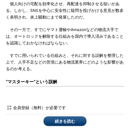
個人向けの宅配を効率化させ、再配達を抑制させる狙いがあ
る。しかし、SNSを中心に安全性に疑問を投げかける意見が数多
く表明され、炎上騒動にまで発展したのだ。
その一方で、すでにヤマト運輸やAmazonなどの物流大手で
は、オートロックを解除する仕組みを国内で導入済みであること
を認識しておかなければならない。
すでに用いられている仕組みと、それに対する誤解を整理した
上で、人手不足などの苦境にある物流業界にどのような影響があ
るのか考える。
“マスターキー”という誤解
会員登録（無料）が必要です
続きを読む