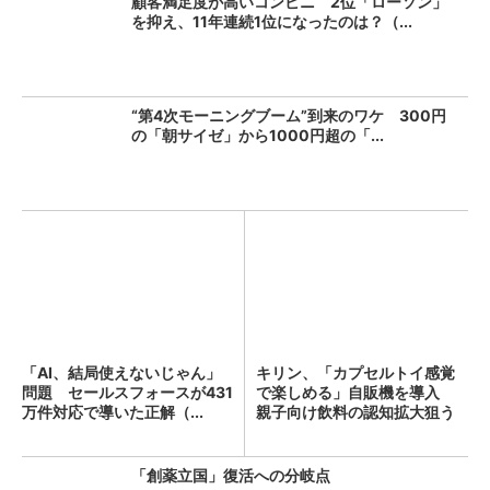
顧客満足度が高いコンビニ 2位「ローソン」
を抑え、11年連続1位になったのは？（...
“第4次モーニングブーム”到来のワケ 300円
の「朝サイゼ」から1000円超の「...
「AI、結局使えないじゃん」
キリン、「カプセルトイ感覚
問題 セールスフォースが431
で楽しめる」自販機を導入
万件対応で導いた正解（...
親子向け飲料の認知拡大狙う
「創薬立国」復活への分岐点