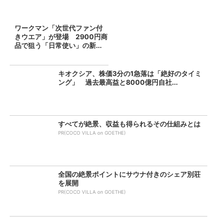
ワークマン「次世代ファン付
きウエア」が登場 2900円商
品で狙う「日常使い」の新...
キオクシア、株価3分の1急落は「絶好のタイミ
ング」 過去最高益と8000億円自社...
すべてが絶景、収益も得られるその仕組みとは
PR(COCO VILLA on GOETHE)
全国の絶景ポイントにサウナ付きのシェア別荘
を展開
PR(COCO VILLA on GOETHE)