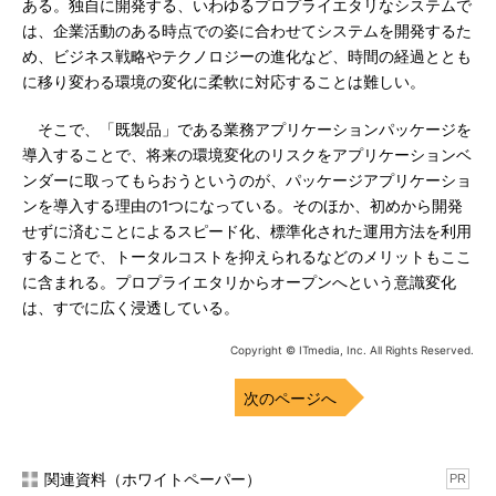
ある。独自に開発する、いわゆるプロプライエタリなシステムで
は、企業活動のある時点での姿に合わせてシステムを開発するた
め、ビジネス戦略やテクノロジーの進化など、時間の経過ととも
に移り変わる環境の変化に柔軟に対応することは難しい。
そこで、「既製品」である業務アプリケーションパッケージを
導入することで、将来の環境変化のリスクをアプリケーションベ
ンダーに取ってもらおうというのが、パッケージアプリケーショ
ンを導入する理由の1つになっている。そのほか、初めから開発
せずに済むことによるスピード化、標準化された運用方法を利用
することで、トータルコストを抑えられるなどのメリットもここ
に含まれる。プロプライエタリからオープンへという意識変化
は、すでに広く浸透している。
Copyright © ITmedia, Inc. All Rights Reserved.
次のページへ
関連資料（ホワイトペーパー）
PR