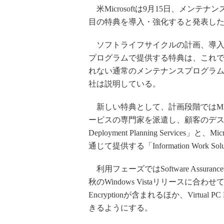
米Microsoftは9月15日、メンテナンス
目の特典を導入・強化すると発表した
ソフトライフサイクルの計画、導入
プログラムで提供する特典は、これで
れない通常のメンテナンスプログラ
社は説明している。
新しい特典として、計画段階ではMicro
ービスの専門家を派遣し、顧客のデスク
Deployment Planning Servi
通じて提供する「Information Work Sol
利用フェーズではSoftware Assurance
秋のWindows Vistaリリースに合わ
Encryptionが含まれるほか、Virtu
きるようにする。