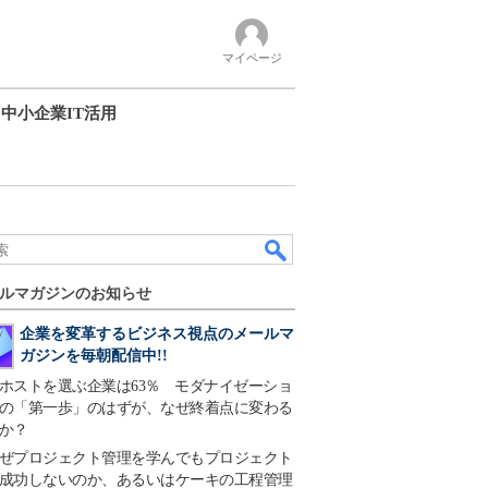
マイページ
中小企業IT活用
ルマガジンのお知らせ
企業を変革するビジネス視点のメールマ
ガジンを毎朝配信中!!
ホストを選ぶ企業は63％ モダナイゼーショ
の「第一歩」のはずが、なぜ終着点に変わる
か？
ぜプロジェクト管理を学んでもプロジェクト
成功しないのか、あるいはケーキの工程管理