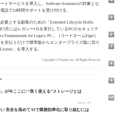
ビスを導入し、Software Assuranceの対象とな
電話で24時間サポートを受け付ける。
客のための「Extended Lifecycle Hotfix
。来年3月にはレガシーOSを実行しているPCのセキュリテ
damentals for Legacy PC」（コードネームEiger）
額を支払うだけで標準版からエンタープライズ版に切り
-Up License」を導入する。
Copyright © ITmedia, Inc. All Rights Reserved.
ー