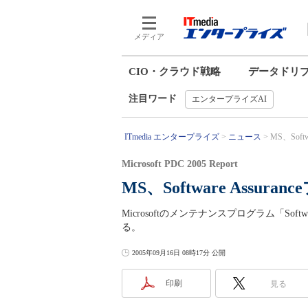
メディア
CIO・クラウド戦略
データドリ
注目ワード
エンタープライズAI
ITmedia エンタープライズ
ニュース
MS、Soft
Microsoft PDC 2005 Report
MS、Software Assu
Microsoftのメンテナンスプログラム「Sof
る。
2005年09月16日 08時17分 公開
印刷
見る