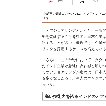
印刷
見る
本記事の関連コンテンツは、オンライン・ム
ます。
オフショアリングというと、一般的
発を委託することを指す。日本企業
託することが多い。最近では、企業
リングを採用するケースも増えてい
さらに、この分野において、タタコ
たインド企業が急速に存在感を増し
まオフショアリングが進めば、日本
も多くなるだろう。新人のエンジニ
ろうか。
高い技術力を誇るインドのオフ