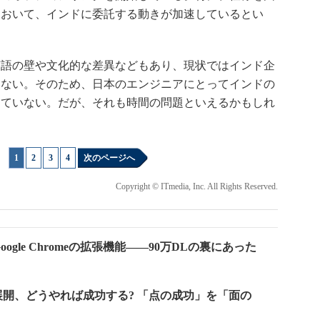
において、インドに委託する動きが加速しているとい
語の壁や文化的な差異などもあり、現状ではインド企
いない。そのため、日本のエンジニアにとってインドの
っていない。だが、それも時間の問題といえるかもしれ
1
|
2
|
3
|
4
次のページへ
Copyright © ITmedia, Inc. All Rights Reserved.