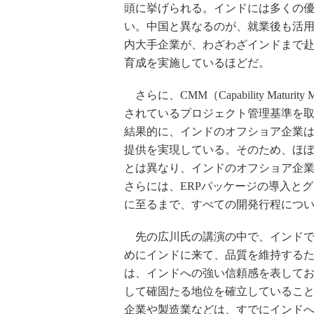
頭に挙げられる。インドには多くの
い。中国と異なるのが、就業後も活用
内大手企業が、わざわざインドまで
育成を実施しているほどだ。
さらに、CMM（Capability Matur
されているプロジェクト管理基準を
結果的に、インドのオフショア企業
提供を実現している。そのため、ほ
とは異なり、インドのオフショア企
さらには、ERPパッケージの導入と
に至るまで、すべての開発行程につ
先の広川氏の講演の中で、インドで
めにインドに来て、品質を維持する
は、インドへの強い信頼感を表してお
して確固たる地位を確立しているこ
企業や製造業などは、すでにインド