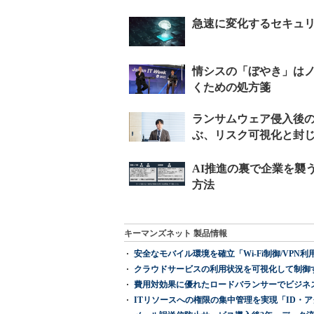
キーマンズネット 製品情報
安全なモバイル環境を確立「Wi-Fi制御/VPN利用の強制
クラウドサービスの利用状況を可視化して制御する「次
費用対効果に優れたロードバランサーでビジネ
ITリソースへの権限の集中管理を実現「ID・アクセス管理 『I