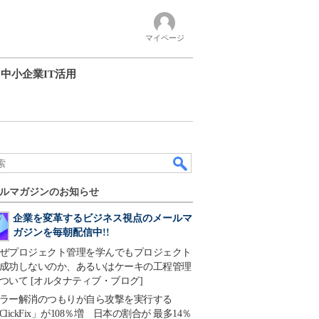
マイページ
中小企業IT活用
ルマガジンのお知らせ
企業を変革するビジネス視点のメールマ
ガジンを毎朝配信中!!
ぜプロジェクト管理を学んでもプロジェクト
成功しないのか、あるいはケーキの工程管理
ついて [オルタナティブ・ブログ]
ラー解消のつもりが自ら攻撃を実行する
ClickFix」が108％増 日本の割合が 最多14％