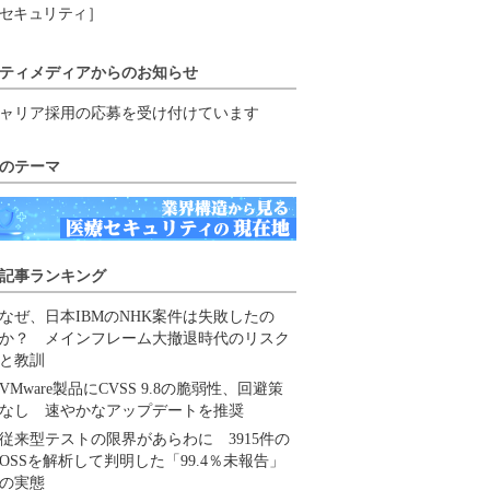
セキュリティ］
ティメディアからのお知らせ
ャリア採用の応募を受け付けています
のテーマ
記事ランキング
なぜ、日本IBMのNHK案件は失敗したの
か？ メインフレーム大撤退時代のリスク
と教訓
VMware製品にCVSS 9.8の脆弱性、回避策
なし 速やかなアップデートを推奨
従来型テストの限界があらわに 3915件の
OSSを解析して判明した「99.4％未報告」
の実態