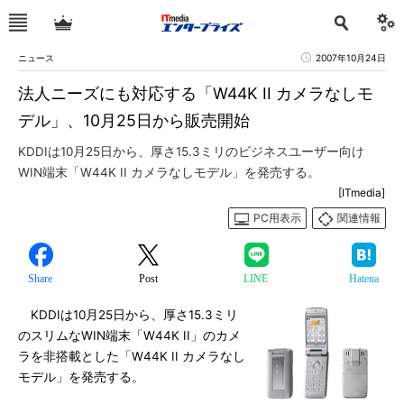
ニュース
2007年10月24日
法人ニーズにも対応する「W44K II カメラなしモ
デル」、10月25日から販売開始
KDDIは10月25日から、厚さ15.3ミリのビジネスユーザー向け
WIN端末「W44K II カメラなしモデル」を発売する。
[ITmedia]
PC用表示
関連情報
Share
Post
LINE
Hatena
KDDIは10月25日から、厚さ15.3ミリ
のスリムなWIN端末「W44K II」のカメ
ラを非搭載とした「W44K II カメラなし
モデル」を発売する。