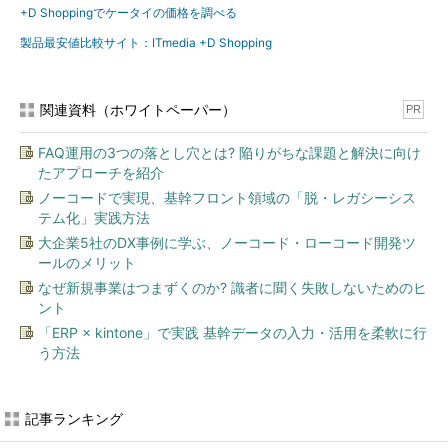
+D Shoppingでケータイの価格を調べる
製品最安値比較サイト：ITmedia +D Shopping
関連資料（ホワイトペーパー）
PR
FAQ運用の3つの落とし穴とは? 陥りがちな課題と解決に向け
たアプローチを紹介
ノーコードで実現、基幹フロント領域の「脱・レガシーシス
テム化」実践方法
大企業5社のDX事例に学ぶ、ノーコード・ローコード開発ツ
ールのメリット
なぜ新規事業はつまずくのか? 識者に聞く失敗しないためのヒ
ント
「ERP × kintone」で実践 基幹データの入力・活用を柔軟に行
う方法
記事ランキング