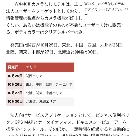
W44K II カメラなしモデルは、主に
W44K II カメラなしモデル。
ボディカラーはクリアシルバ
法人ユーザーをターゲットとしており、
ー
情報管理の視点からカメラ機能が好まし
くない、あるいは機能そのものが不要なユーザー向けに販売す
る。ボディカラーはクリアシルバーのみ。
発売日は関西が10月25日、東北、中国、四国、九州が26日、
北陸、関東、中部が27日、北海道と沖縄は30日。
発売日
エリア
10月25日
関西エリア
10月26日
東北、中国、四国、九州エリア
10月27日
北陸、関東、中部エリア
10月30日
北海道、沖縄エリア
法人向けサービスアプリケーションとして、ビジネス便利パッ
ク／GPS MAPとケータイオフィス、ドキュメントビューアーを
標準でインストール。そのほか、一定時間を経過すると自動的に