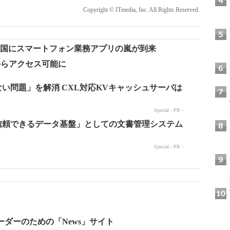
Copyright © ITmedia, Inc. All Rights Reserved.
ceと連携：米国にスマートフォン業務アプリの嵐が到来
rryからアクセス可能に
ーダーのための「News」サイト