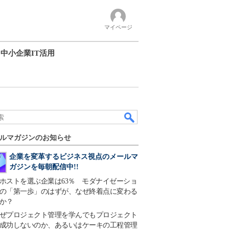
マイページ
中小企業IT活用
ルマガジンのお知らせ
企業を変革するビジネス視点のメールマ
ガジンを毎朝配信中!!
ホストを選ぶ企業は63％ モダナイゼーショ
の「第一歩」のはずが、なぜ終着点に変わる
か？
ぜプロジェクト管理を学んでもプロジェクト
成功しないのか、あるいはケーキの工程管理