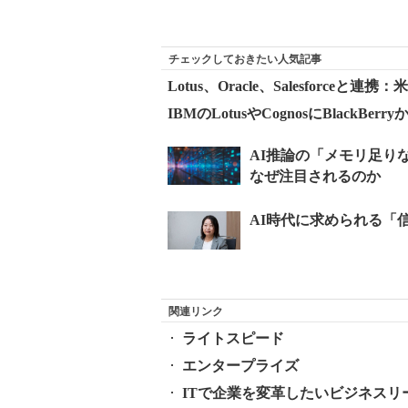
チェックしておきたい人気記事
Lotus、Oracle、Salesfor
IBMのLotusやCognosにBlackBe
関連リンク
ライトスピード
エンタープライズ
ITで企業を変革したいビジネスリ