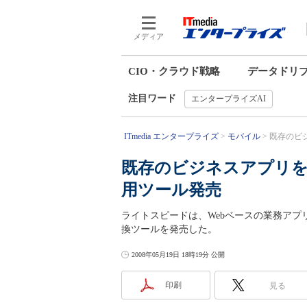
メディア
CIO・クラウド戦略
データドリ
注目ワード
エンタープライズAI
ITmedia エンタープライズ
モバイル
既存のビジ
既存のビジネスアプリ
用ツール発売
ライトスピードは、Webベースの業務ア
換ツールを発売した。
2008年05月19日 18時19分 公開
印刷
見る