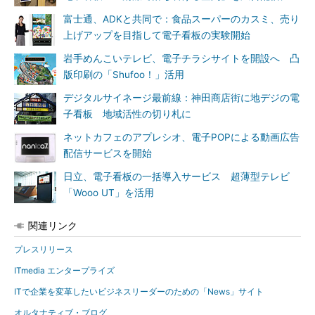
富士通、ADKと共同で：食品スーパーのカスミ、売り
上げアップを目指して電子看板の実験開始
岩手めんこいテレビ、電子チラシサイトを開設へ 凸
版印刷の「Shufoo！」活用
デジタルサイネージ最前線：神田商店街に地デジの電
子看板 地域活性の切り札に
ネットカフェのアプレシオ、電子POPによる動画広告
配信サービスを開始
日立、電子看板の一括導入サービス 超薄型テレビ
「Wooo UT」を活用
関連リンク
プレスリリース
ITmedia エンタープライズ
ITで企業を変革したいビジネスリーダーのための「News」サイト
オルタナティブ・ブログ