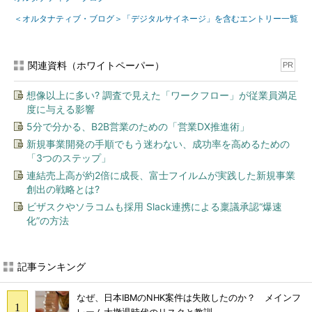
＜オルタナティブ・ブログ＞「デジタルサイネージ」を含むエントリー一覧
関連資料（ホワイトペーパー）
PR
想像以上に多い? 調査で見えた「ワークフロー」が従業員満足
度に与える影響
5分で分かる、B2B営業のための「営業DX推進術」
新規事業開発の手順でもう迷わない、成功率を高めるための
「3つのステップ」
連結売上高が約2倍に成長、富士フイルムが実践した新規事業
創出の戦略とは?
ビザスクやソラコムも採用 Slack連携による稟議承認“爆速
化”の方法
記事ランキング
なぜ、日本IBMのNHK案件は失敗したのか？ メインフ