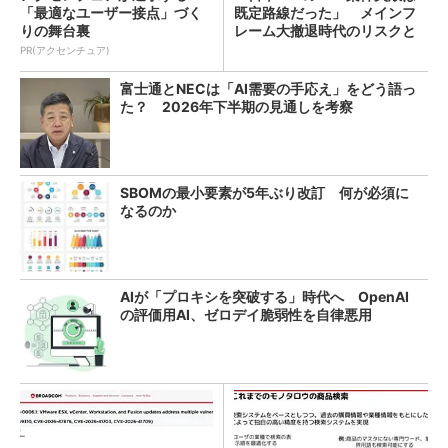
「最適なユーザー接点」づく
既定路線だった」 メインフ
りの舞台裏
レーム大撤退時代のリスクと
教訓
PR(アクセンチュア)
富士通とNECは「AI需要の手応え」をどう語っ
た？ 2026年下半期の見通しを考察
SBOMの最小要素が5年ぶり改訂 何が必須に
なるのか
AIが「プロキシを突破する」時代へ OpenAI
の評価用AI、ゼロデイ脆弱性を自律悪用