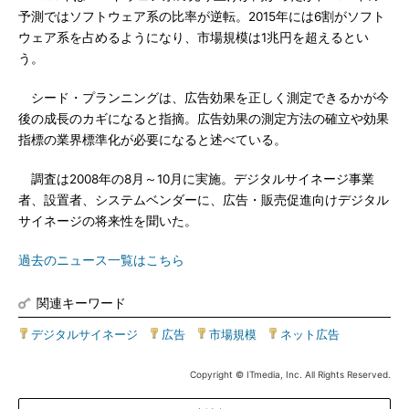
予測ではソフトウェア系の比率が逆転。2015年には6割がソフト
ウェア系を占めるようになり、市場規模は1兆円を超えるとい
う。
シード・プランニングは、広告効果を正しく測定できるかが今
後の成長のカギになると指摘。広告効果の測定方法の確立や効果
指標の業界標準化が必要になると述べている。
調査は2008年の8月～10月に実施。デジタルサイネージ事業
者、設置者、システムベンダーに、広告・販売促進向けデジタル
サイネージの将来性を聞いた。
過去のニュース一覧はこちら
関連キーワード
デジタルサイネージ
|
広告
|
市場規模
|
ネット広告
Copyright © ITmedia, Inc. All Rights Reserved.