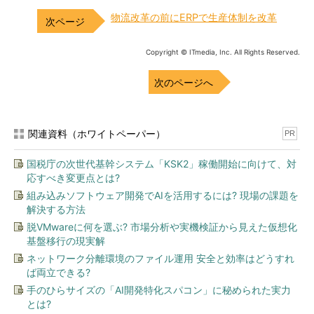
物流改革の前にERPで生産体制を改革
Copyright © ITmedia, Inc. All Rights Reserved.
次のページへ
関連資料（ホワイトペーパー）
PR
国税庁の次世代基幹システム「KSK2」稼働開始に向けて、対
応すべき変更点とは?
組み込みソフトウェア開発でAIを活用するには? 現場の課題を
解決する方法
脱VMwareに何を選ぶ? 市場分析や実機検証から見えた仮想化
基盤移行の現実解
ネットワーク分離環境のファイル運用 安全と効率はどうすれ
ば両立できる?
手のひらサイズの「AI開発特化スパコン」に秘められた実力
とは?