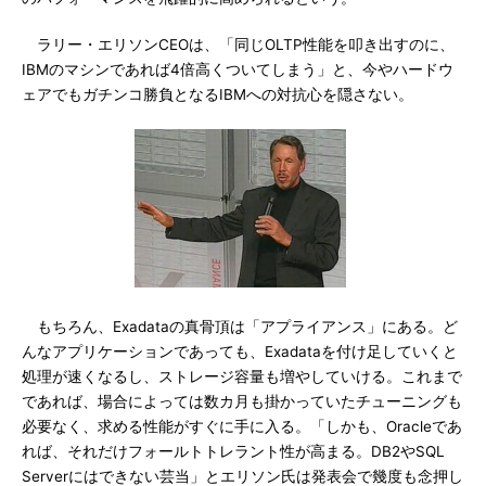
ラリー・エリソンCEOは、「同じOLTP性能を叩き出すのに、
IBMのマシンであれば4倍高くついてしまう」と、今やハードウ
ェアでもガチンコ勝負となるIBMへの対抗心を隠さない。
もちろん、Exadataの真骨頂は「アプライアンス」にある。ど
んなアプリケーションであっても、Exadataを付け足していくと
処理が速くなるし、ストレージ容量も増やしていける。これまで
であれば、場合によっては数カ月も掛かっていたチューニングも
必要なく、求める性能がすぐに手に入る。「しかも、Oracleであ
れば、それだけフォールトトレラント性が高まる。DB2やSQL
Serverにはできない芸当」とエリソン氏は発表会で幾度も念押し