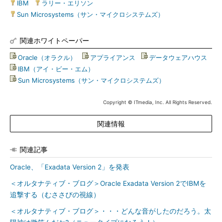
IBM
|
ラリー・エリソン
|
Sun Microsystems（サン・マイクロシステムズ）
関連ホワイトペーパー
Oracle（オラクル）
|
アプライアンス
|
データウェアハウス
|
IBM（アイ・ビー・エム）
|
Sun Microsystems（サン・マイクロシステムズ）
Copyright © ITmedia, Inc. All Rights Reserved.
関連情報
関連記事
Oracle、「Exadata Version 2」を発表
＜オルタナティブ・ブログ＞Oracle Exadata Version 2でIBMを
追撃する（むささびの視線）
＜オルタナティブ・ブログ＞・・・どんな音がしたのだろう。太