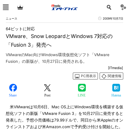
ニュース
2009年10月7日
64ビットに対応
VMware、Snow LeopardとWindows 7対応の
「Fusion 3」発売へ
VMwareのMac向けWindows環境仮想化ソフト「VMware
Fusion」の新版が、10月27日に発売される。
[ITmedia]
PC用表示
関連情報
Share
Post
LINE
Hatena
米VMwareは10月6日、Mac OS上にWindows環境を構築する仮
想化ソフトの新版「VMware Fusion 3」を10月27日に発売すると
発表した。予想小売価格は79.99ドルで、同日から米Appleのオン
ラインストアおよび米Amazon.comで予約受け付けを開始した。