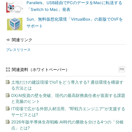
Parallels、USB経由でPCのデータをMacに転送する
「Switch to Mac」発表
Sun、無料仮想化環境「VirtualBox」の新版でOVFを
サポート
関連リンク
プレスリリース
関連資料（ホワイトペーパー）
PR
土地だけの建設現場でIoTをどう導入する? 通信環境を構築す
る方法とは
DX/AI投資の壁を突破、現代の最高財務責任者が直面する課題
と克服のヒント
IT現場で広がる外部人材活用、“即戦力エンジニア”が支援する
サービスとは?
2026年版半導体生存戦略:AI時代の勝敗を分ける4つの「分岐
点」とは?