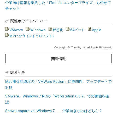
企業向け情報を集約した「ITmedia エンタープライズ」も併せて
チェック
関連ホワイトペーパー
VMware
|
Windows
|
仮想化
|
64ビット
|
Apple
|
Microsoft（マイクロソフト）
Copyright © ITmedia, Inc. All Rights Reserved.
関連情報
関連記事
Mac用仮想環境の「VMWare Fusion」に脆弱性、アップデートで
対処
VMware、Windows 7 RCの「Workstation 6.5.2」での稼働を確
認
Snow Leopard vs. Windows 7――企業向きなのはどちら？