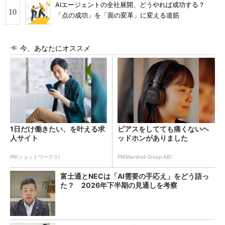
AIエージェントの全社展開、どうやれば成功する？
「点の成功」を「面の変革」に変える道筋
今、あなたにオススメ
1日だけ働きたい、を叶える求
ピアスをしてても痛くないヘ
人サイト
ッドホンがありました
PR(ショットワークス)
PR(Marshall Group AB)
富士通とNECは「AI需要の手応え」をどう語っ
た？ 2026年下半期の見通しを考察