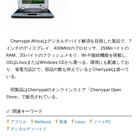
Cherrypal Africaはデジタルデバイド解消を目指した製品で、7
インチのディスプレイ、400MHzのプロセッサ、256Mバイトの
RAM、2Gバイトのフラッシュメモリ、Wi-Fi接続機能を搭載し、
OSはLinuxまたはWindows CEから選べる。環境にも配慮してお
り、省電力設計で、部品の数も抑えているとCherrypalは述べて
いる。
同製品はCherrypalのオンラインストア「Cherrypal Open
Store」で販売されている。
関連キーワード
アフリカ
|
Netbook
|
香港
|
Linux
|
ノートPC
|
デジタルディバイド