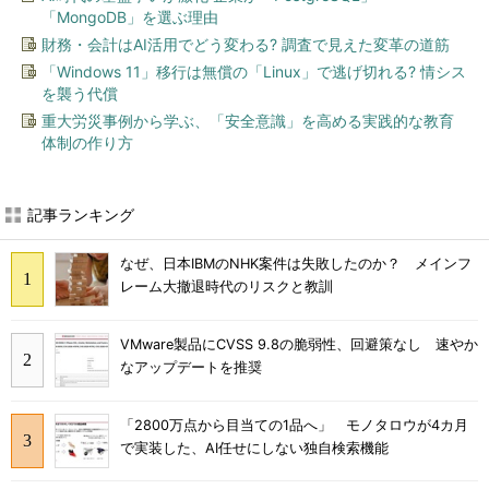
「MongoDB」を選ぶ理由
財務・会計はAI活用でどう変わる? 調査で見えた変革の道筋
「Windows 11」移行は無償の「Linux」で逃げ切れる? 情シス
を襲う代償
重大労災事例から学ぶ、「安全意識」を高める実践的な教育
体制の作り方
記事ランキング
なぜ、日本IBMのNHK案件は失敗したのか？ メインフ
レーム大撤退時代のリスクと教訓
VMware製品にCVSS 9.8の脆弱性、回避策なし 速やか
なアップデートを推奨
「2800万点から目当ての1品へ」 モノタロウが4カ月
で実装した、AI任せにしない独自検索機能