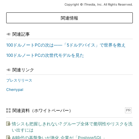
Copyright © ITmedia, Inc. All Rights Reserved.
関連情報
関連記事
100ドルノートPCの次は――「5ドルデバイス」で世界を救え
100ドルノートPCの次世代モデルを見た
関連リンク
プレスリリース
Cherrypal
関連資料（ホワイトペーパー）
PR
情シスも把握しきれない? グループ全体で脆弱性やリスクを洗
い出すには
AI時代の基盤争いが激化 企業が「PostgreSQL」