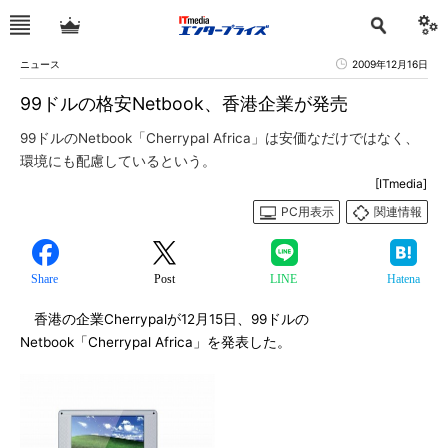
ニュース
2009年12月16日
99ドルの格安Netbook、香港企業が発売
99ドルのNetbook「Cherrypal Africa」は安価なだけではなく、
環境にも配慮しているという。
[ITmedia]
PC用表示
関連情報
Share
Post
LINE
Hatena
香港の企業Cherrypalが12月15日、99ドルの
Netbook「Cherrypal Africa」を発表した。