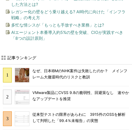
した方法とは?
レガシー化の壁をどう乗り越える? AI時代に向けた「インフラ
戦略」の考え方
多忙な情シスが「もっとも手放すべき業務」とは?
AIエージェント本番導入約5%の壁を突破、CIOが実践すべき
「8つの設計原則」
記事ランキング
なぜ、日本IBMのNHK案件は失敗したのか？ メインフ
レーム大撤退時代のリスクと教訓
VMware製品にCVSS 9.8の脆弱性、回避策なし 速やか
なアップデートを推奨
従来型テストの限界があらわに 3915件のOSSを解析
して判明した「99.4％未報告」の実態