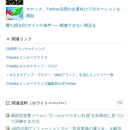
カヤック、Twitter活用の企業向けプロモーションを
開始
勝ち残るECサイトの条件――模倣できない商品を
関連リンク
日経BPコンサルティング
ITmedia エンタープライズ
ITmedia オルタナティブ・ブログ
＜オルタナティブ・ブログ＞「Webブランド」を含むエントリー一覧
ITmedia エンタープライズ編集部公式Twitter
関連資料（ホワイトペーパー）
PR
標的型攻撃メールに“引っかかりやすい社員”を効果的に見つけ
て訓練する方法
JR西日本ITソリューションズが「監視業務の属人化」を解消