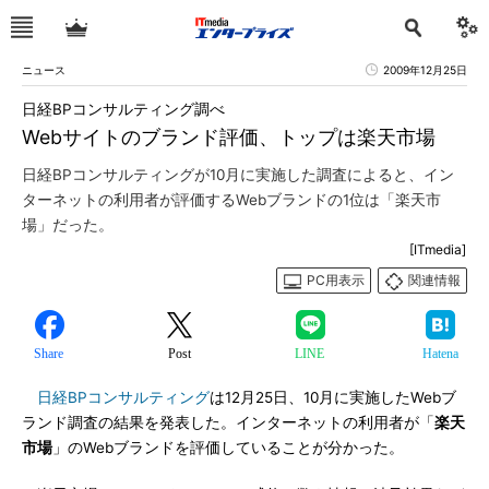
ニュース
2009年12月25日
日経BPコンサルティング調べ
Webサイトのブランド評価、トップは楽天市場
日経BPコンサルティングが10月に実施した調査によると、イン
ターネットの利用者が評価するWebブランドの1位は「楽天市
場」だった。
[ITmedia]
PC用表示
関連情報
Share
Post
LINE
Hatena
日経BPコンサルティング
は12月25日、10月に実施したWebブ
ランド調査の結果を発表した。インターネットの利用者が「
楽天
市場
」のWebブランドを評価していることが分かった。