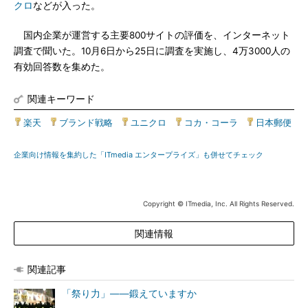
クロ
などが入った。
国内企業が運営する主要800サイトの評価を、インターネット
調査で聞いた。10月6日から25日に調査を実施し、4万3000人の
有効回答数を集めた。
関連キーワード
楽天
|
ブランド戦略
|
ユニクロ
|
コカ・コーラ
|
日本郵便
企業向け情報を集約した「ITmedia エンタープライズ」も併せてチェック
Copyright © ITmedia, Inc. All Rights Reserved.
関連情報
関連記事
「祭り力」――鍛えていますか