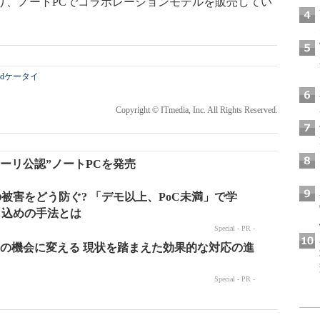
しており、ノートPCでコラボレーションモデルを販売してい
oidケータイ
Copyright © ITmedia, Inc. All Rights Reserved.
ラーリ公認”ノートPCを発売