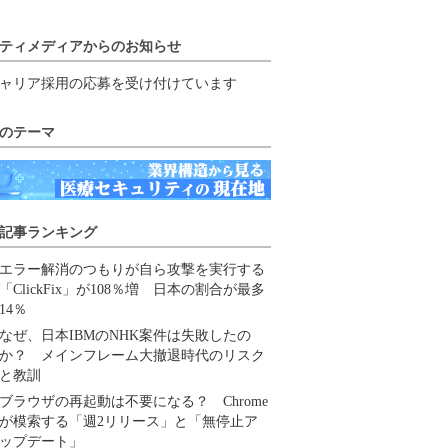
ティメディアからのお知らせ
ャリア採用の応募を受け付けています
のテーマ
記事ランキング
エラー解消のつもりが自ら攻撃を実行する
「ClickFix」が108％増 日本の割合が最多
14％
なぜ、日本IBMのNHK案件は失敗したの
か？ メインフレーム大撤退時代のリスク
と教訓
ブラウザの再起動は不要になる？ Chrome
が模索する「週2リリース」と「無停止ア
ップデート」