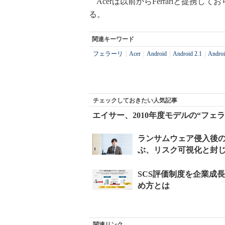
Acerは以前からFerrariと提携
る。
関連キーワード
フェラーリ
|
Acer
|
Android
|
Android 2.1
|
Andr
チェックしておきたい人気記事
エイサー、2010年度モデルの“フェ
関連リンク