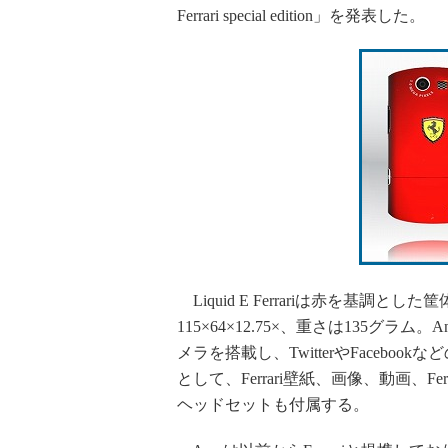
Ferrari special edition」を発表した。
Liquid E Ferrariは赤を基調
115×64×12.75×、重さは135グラム。
メラを搭載し、TwitterやFaceb
として、Ferrari壁紙、画像、動画、Fe
ヘッドセットも付属する。