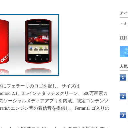
アイ
キ
注目
人気
とした筐体にフェラーリのロゴを配し、サイズは
Android 2.1、3.5インチタッチスクリーン、500万画素カ
ookなどのソーシャルメディアアプリを内蔵。限定コンテンツ
rrariのエンジン音の着信音を提供し、Ferrariロゴ入りの