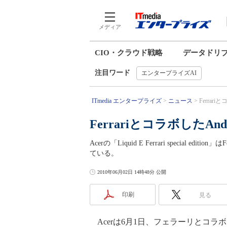
メディア
CIO・クラウド戦略
データドリ
注目ワード
エンタープライズAI
ITmedia エンタープライズ
ニュース
Ferrar
FerrariとコラボしたA
Acerの「Liquid E Ferrari special e
ている。
2010年06月02日 14時48分 公開
印刷
見る
Acerは6月1日、フェラーリとコラボレー