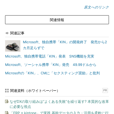
原文へのリンク
関連情報
関連記事
Microsoft、独自携帯「KIN」の開発終了 発売から2
カ月足らずで
Microsoft、独自携帯電話「KIN」発表 SNS機能を充実
Microsoft、ソーシャル携帯「KIN」発売 49.99ドルから
Microsoftの「KIN」、CMに「セクスティング奨励」と批判
関連資料（ホワイトペーパー）
PR
なぜDXの取り組みは“よくある失敗”を繰り返す? 本質的な改革
に必要な視点
「ERP × kintone」で実践 基幹データの入力・活用を柔軟に行