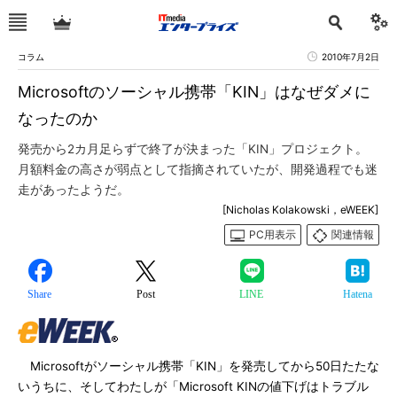
コラム
2010年7月2日
Microsoftのソーシャル携帯「KIN」はなぜダメに
なったのか
発売から2カ月足らずで終了が決まった「KIN」プロジェクト。
月額料金の高さが弱点として指摘されていたが、開発過程でも迷
走があったようだ。
[Nicholas Kolakowski，eWEEK]
PC用表示
関連情報
Share
Post
LINE
Hatena
Microsoftがソーシャル携帯「KIN」を発売してから50日たたな
いうちに、そしてわたしが「Microsoft KINの値下げはトラブル