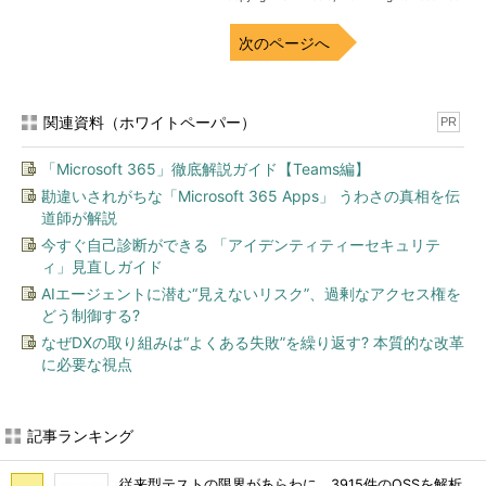
次のページへ
関連資料（ホワイトペーパー）
PR
「Microsoft 365」徹底解説ガイド【Teams編】
勘違いされがちな「Microsoft 365 Apps」 うわさの真相を伝
道師が解説
今すぐ自己診断ができる 「アイデンティティーセキュリテ
ィ」見直しガイド
AIエージェントに潜む“見えないリスク”、過剰なアクセス権を
どう制御する?
なぜDXの取り組みは“よくある失敗”を繰り返す? 本質的な改革
に必要な視点
記事ランキング
従来型テストの限界があらわに 3915件のOSSを解析