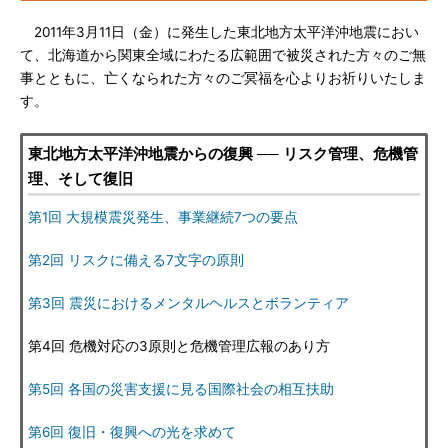
2011年3月11日（金）に発生した東北地方太平洋沖地震におい
て、北海道から関東全域にわたる広範囲で被災された方々のご無
事とともに、亡くなられた方々のご冥福を心よりお祈りいたしま
す。
東北地方太平洋沖地震からの復興 ── リスク管理、危機管
理、そして復旧
第1回 大規模震災発生、事業継続7つの要点
第2回 リスクに備える7文字の原則
第3回 震災におけるメンタルヘルスとボランティア
第4回 危機対応の3原則と危機管理広報のあり方
第5回 各国の災害支援に見る国際社会の相互扶助
第6回 復旧・復興への光を求めて