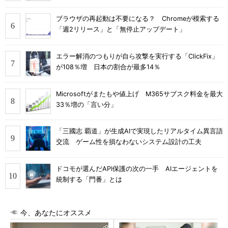
ブラウザの再起動は不要になる？ Chromeが模索する
「週2リリース」と「無停止アップデート」
エラー解消のつもりが自ら攻撃を実行する「ClickFix」
が108％増 日本の割合が最多14％
Microsoftがまたもや値上げ M365サブスク料金を最大
33％増の「言い分」
「三國志 覇道」が生成AIで実現したリアルタイム異言語
交流 ゲーム性を損なわないシステム設計の工夫
ドコモが選んだAPI保護の次の一手 AIエージェントを
統制する「門番」とは
今、あなたにオススメ