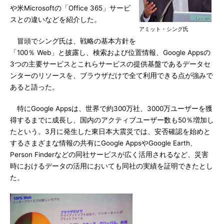
や米Microsoftの「Office 365」サービ
スとの違いなどを紹介した。
アミット・シング氏
冒頭でシング氏は、戦略の基本方針を
「100％ Web」と披露し、検索および位置情報、Google Appsの
3つの主要サービスとこれらサービスの提供基盤であるデータセ
ンターのリソースを、ブラウザだけで全て利用できる点が強みで
あると語った。
特にGoogle Appsは、世界で約300万社、3000万ユーザーを獲
得するまでに成長し、国内のアクティブユーザー数も50％増加し
たという。3月に発生した東日本大震災では、安否確認を始めと
するさまざまな情報の共有にGoogle AppsやGoogle Earth、
Person Finderなどの同社サービスが広く活用されるなど、災害
時におけるデータの活用においても同社の実績を証明できたとし
た。