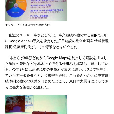
エンタープライズ分野での戦略方針
直近のユーザー事例としては、事業継続を強化する目的で6月
にGoogle Appsの導入を決定した戸田建設の総合企画室 情報管理
課長 佐藤康樹氏が、その背景などを紹介した。
同社では3年ほど前からGoogle Mapsを利用して建設を担当し
た施設の管理などを地図上で行える仕組みを構築し、運用してい
る。今年2月には建築現場の事務所が放火に遭い、現場で管理し
ていたデータを失うという被害を経験。これをきっかけに事業継
続体制の強化の検討をはじめたところ、東日本大震災によってさ
らに甚大な被害が発生した。