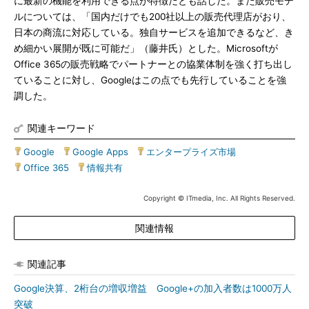
に最新の機能を利用できる点が特徴だとも話した。また販売モデ
ルについては、「国内だけでも200社以上の販売代理店がおり、
日本の商流に対応している。独自サービスを追加できるなど、き
め細かい展開が既に可能だ」（藤井氏）とした。Microsoftが
Office 365の販売戦略でパートナーとの協業体制を強く打ち出し
ていることに対し、Googleはこの点でも先行していることを強
調した。
関連キーワード
Google
|
Google Apps
|
エンタープライズ市場
|
Office 365
|
情報共有
Copyright © ITmedia, Inc. All Rights Reserved.
関連情報
関連記事
Google決算、2桁台の増収増益 Google+の加入者数は1000万人
突破