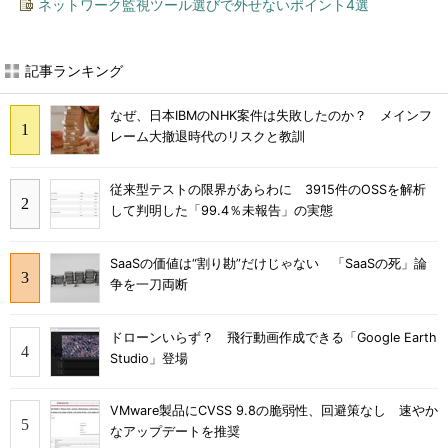
ネットワーク監視ツール選びで外せないポイント4選
記事ランキング
なぜ、日本IBMのNHK案件は失敗したのか？ メインフ
レーム大撤退時代のリスクと教訓
従来型テストの限界があらわに 3915件のOSSを解析
して判明した「99.4％未報告」の実態
SaaSの価値は“割り勘”だけじゃない 「SaaSの死」論
争を一刀両断
ドローンいらず？ 飛行動画作成できる「Google Earth
Studio」登場
VMware製品にCVSS 9.8の脆弱性、回避策なし 速やか
なアップデートを推奨