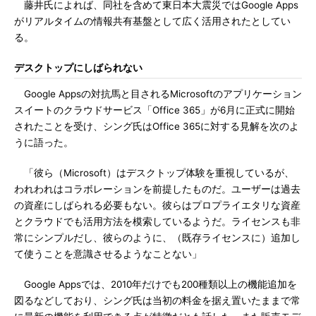
藤井氏によれば、同社を含めて東日本大震災ではGoogle Apps
がリアルタイムの情報共有基盤として広く活用されたとしてい
る。
デスクトップにしばられない
Google Appsの対抗馬と目されるMicrosoftのアプリケーション
スイートのクラウドサービス「Office 365」が6月に正式に開始
されたことを受け、シング氏はOffice 365に対する見解を次のよ
うに語った。
「彼ら（Microsoft）はデスクトップ体験を重視しているが、
われわれはコラボレーションを前提したものだ。ユーザーは過去
の資産にしばられる必要もない。彼らはプロプライエタリな資産
とクラウドでも活用方法を模索しているようだ。ライセンスも非
常にシンプルだし、彼らのように、（既存ライセンスに）追加し
て使うことを意識させるようなことない」
Google Appsでは、2010年だけでも200種類以上の機能追加を
図るなどしており、シング氏は当初の料金を据え置いたままで常