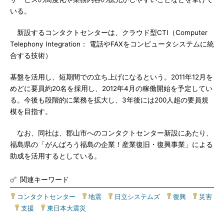
いる。
新設するコンタクトセンターは、クラウド型CTI（Computer
Telephony Integration： 電話やFAXをコンピュータシステムに統
合する技術）
基盤を活用し、短期間での立ち上げになるという。2011年12月を
めどに要員約20名を採用し、2012年4月の稼働開始を予定してい
る。今後も段階的に業務を拡大し、3年後には200人超の要員規
模を目指す。
なお、同社は、郡山市へのコンタクトセンター新設にあたり、
福島県の「がんばろう福島の企業！産業復旧・復興事業」による
助成を活用するとしている。
関連キーワード
コンタクトセンター
|
地震
|
日立システムズ
|
復興
|
災害
|
支援
|
東日本大震災