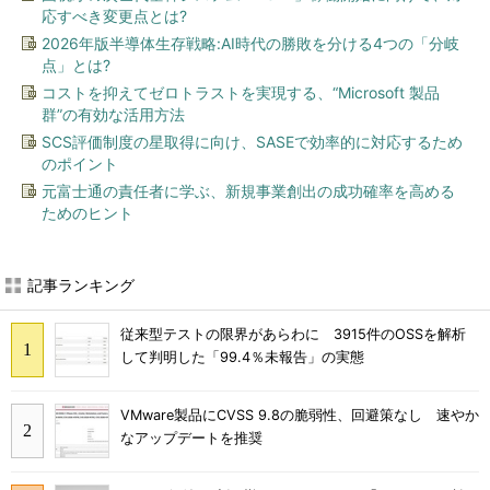
応すべき変更点とは?
2026年版半導体生存戦略:AI時代の勝敗を分ける4つの「分岐
点」とは?
コストを抑えてゼロトラストを実現する、“Microsoft 製品
群”の有効な活用方法
SCS評価制度の星取得に向け、SASEで効率的に対応するため
のポイント
元富士通の責任者に学ぶ、新規事業創出の成功確率を高める
ためのヒント
記事ランキング
従来型テストの限界があらわに 3915件のOSSを解析
して判明した「99.4％未報告」の実態
VMware製品にCVSS 9.8の脆弱性、回避策なし 速やか
なアップデートを推奨