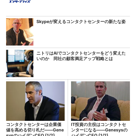
Skypeが変えるコンタクトセンターの新たな姿
ニトリはAIでコンタクトセンターをどう変えた
いのか 同社の顧客満足アップ戦略とは
コンタクトセンターは企業価
IT投資の主役はコンタクトセ
値を高める切り札だ――Gene
ンターになる――Genesysの
sysのハイデンCEO (1/2)
ハイデンCEO (1/2)